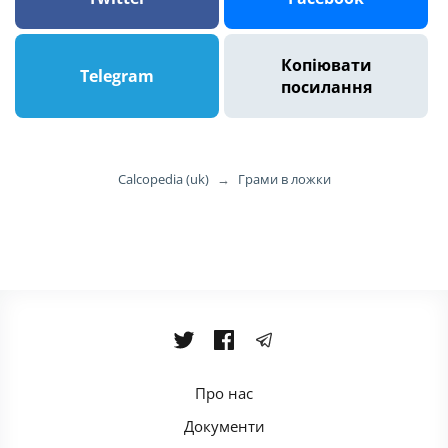
Копіювати
Telegram
посилання
Calcopedia (uk)
→
Грами в ложки
Про нас
Документи