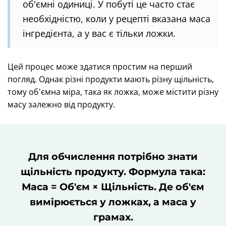
об'ємні одиниці. У побуті це часто стає
необхідністю, коли у рецепті вказана маса
інгредієнта, а у вас є тільки ложки.
Цей процес може здатися простим на перший
погляд. Однак різні продукти мають різну щільність,
тому об'ємна міра, така як ложка, може містити різну
масу залежно від продукту.
Для обчислення потрібно знати
щільність продукту. Формула така:
Маса = Об'єм × Щільність. Де об'єм
вимірюється у ложках, а маса у
грамах.