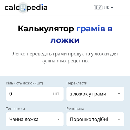
Калькулятор
грамів в
ложки
Легко переведіть грами продуктів у ложки для
кулінарних рецептів.
Кількість ложок (шт)
Перекласти
шт
Тип ложки
Речовина