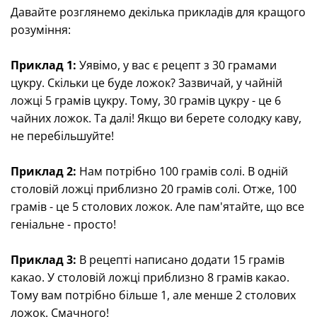
Давайте розглянемо декілька прикладів для кращого
розуміння:
Приклад 1:
Уявімо, у вас є рецепт з 30 грамами
цукру. Скільки це буде ложок? Зазвичай, у чайній
ложці 5 грамів цукру. Тому, 30 грамів цукру - це 6
чайних ложок. Та далі! Якщо ви берете солодку каву,
не перебільшуйте!
Приклад 2:
Нам потрібно 100 грамів солі. В одній
столовій ложці приблизно 20 грамів солі. Отже, 100
грамів - це 5 столових ложок. Але пам'ятайте, що все
геніальне - просто!
Приклад 3:
В рецепті написано додати 15 грамів
какао. У столовій ложці приблизно 8 грамів какао.
Тому вам потрібно більше 1, але менше 2 столових
ложок. Смачного!