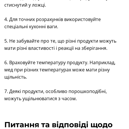
стиснутий у ложці.
4. Для точних розрахунків використовуйте
спеціальні кухонні ваги.
5. Не забувайте про те, що різні продукти можуть
мати різні властивості і реакції на зберігання.
6. Враховуйте температуру продукту. Наприклад,
мед при різних температурах може мати різну
щільність.
7. Деякі продукти, особливо порошкоподібні,
можуть ущільнюватися з часом.
Питання та відповіді щодо