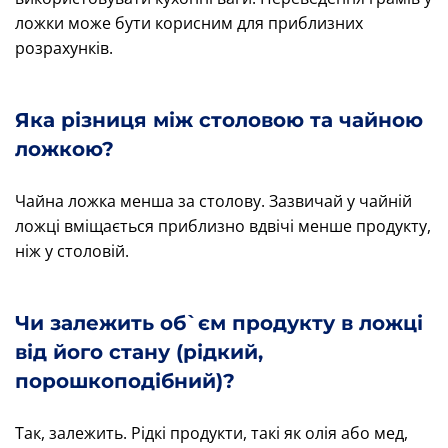
ложки може бути корисним для приблизних
розрахунків.
Яка різниця між столовою та чайною
ложкою?
Чайна ложка менша за столову. Зазвичай у чайній
ложці вміщається приблизно вдвічі менше продукту,
ніж у столовій.
Чи залежить об`єм продукту в ложці
від його стану (рідкий,
порошкоподібний)?
Так, залежить. Рідкі продукти, такі як олія або мед,