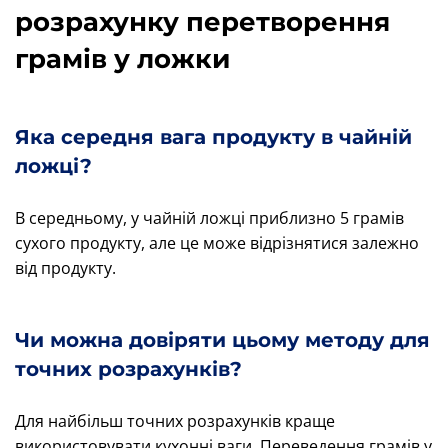
розрахунку перетворення
грамів у ложки
Яка середня вага продукту в чайній
ложці?
В середньому, у чайній ложці приблизно 5 грамів
сухого продукту, але це може відрізнятися залежно
від продукту.
Чи можна довіряти цьому методу для
точних розрахунків?
Для найбільш точних розрахунків краще
використовувати кухонні ваги. Переведення грамів у