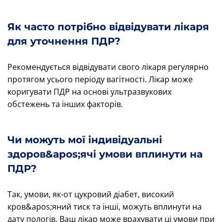
Як часто потрібно відвідувати лікаря
для уточнення ПДР?
Рекомендується відвідувати свого лікаря регулярно
протягом усього періоду вагітності. Лікар може
коригувати ПДР на основі ультразвукових
обстежень та інших факторів.
Чи можуть мої індивідуальні
здоров&apos;ячі умови вплинути на
ПДР?
Так, умови, як-от цукровий діабет, високий
кров&apos;яний тиск та інші, можуть вплинути на
дату пологів. Ваш лікар може врахувати ці умови при