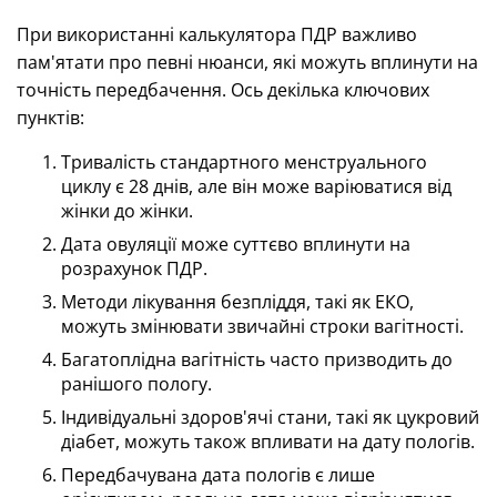
При використанні калькулятора ПДР важливо
пам'ятати про певні нюанси, які можуть вплинути на
точність передбачення. Ось декілька ключових
пунктів:
Тривалість стандартного менструального
циклу є 28 днів, але він може варіюватися від
жінки до жінки.
Дата овуляції може суттєво вплинути на
розрахунок ПДР.
Методи лікування безпліддя, такі як ЕКО,
можуть змінювати звичайні строки вагітності.
Багатоплідна вагітність часто призводить до
ранішого пологу.
Індивідуальні здоров'ячі стани, такі як цукровий
діабет, можуть також впливати на дату пологів.
Передбачувана дата пологів є лише