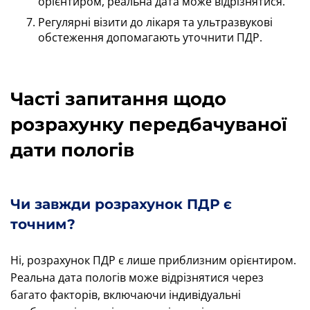
орієнтиром, реальна дата може відрізнятися.
Регулярні візити до лікаря та ультразвукові
обстеження допомагають уточнити ПДР.
Часті запитання щодо
розрахунку передбачуваної
дати пологів
Чи завжди розрахунок ПДР є
точним?
Ні, розрахунок ПДР є лише приблизним орієнтиром.
Реальна дата пологів може відрізнятися через
багато факторів, включаючи індивідуальні