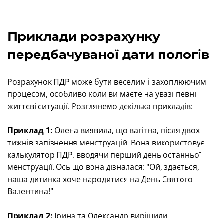
Приклади розрахунку
передбачуваної дати пологів
Розрахунок ПДР може бути веселим і захоплюючим
процесом, особливо коли ви маєте на увазі певні
життєві ситуації. Розглянемо декілька прикладів:
Приклад 1:
Олена виявила, що вагітна, після двох
тижнів запізнення менструацій. Вона використовує
калькулятор ПДР, вводячи перший день останньої
менструації. Ось що вона дізналася: "Ой, здається,
наша дитинка хоче народитися на День Святого
Валентина!"
Приклад 2:
Ірина та Олександр вирішили