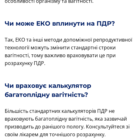
особливості організму та вагітності.
Чи може ЕКО вплинути на ПДР?
Так, ЕКО та інші методи допоміжної репродуктивної
технології можуть змінити стандартні строки
вагітності, тому важливо враховувати це при
розрахунку ПДР.
Чи враховує калькулятор
багатоплідну вагітність?
Більшість стандартних калькуляторів ПДР не
враховують багатоплідну вагітність, яка зазвичай
призводить до ранішого пологу. Консультуйтеся зі
своїм лікарем для точнішого розрахунку.