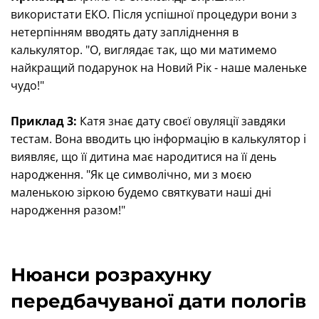
використати ЕКО. Після успішної процедури вони з
нетерпінням вводять дату запліднення в
калькулятор. "О, виглядає так, що ми матимемо
найкращий подарунок на Новий Рік - наше маленьке
чудо!"
Приклад 3:
Катя знає дату своєї овуляції завдяки
тестам. Вона вводить цю інформацію в калькулятор і
виявляє, що її дитина має народитися на її день
народження. "Як це символічно, ми з моєю
маленькою зіркою будемо святкувати наші дні
народження разом!"
Нюанси розрахунку
передбачуваної дати пологів