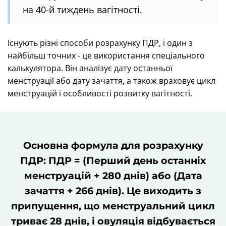
на 40-й тиждень вагітності.
Існують різні способи розрахунку ПДР, і один з
найбільш точних - це використання спеціального
калькулятора. Він аналізує дату останньої
менструації або дату зачаття, а також враховує цикл
менструацій і особливості розвитку вагітності.
Основна формула для розрахунку
ПДР: ПДР = (Перший день останніх
менструацій + 280 днів) або (Дата
зачаття + 266 днів). Це виходить з
припущення, що менструальний цикл
триває 28 днів, і овуляція відбувається