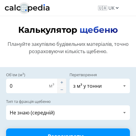
Калькулятор
щебеню
Плануйте закупівлю будівельних матеріалів, точно
розраховуючи кількість щебеню.
Об'єм (м³)
Перетворення
м³
Тип та фракція щебеню