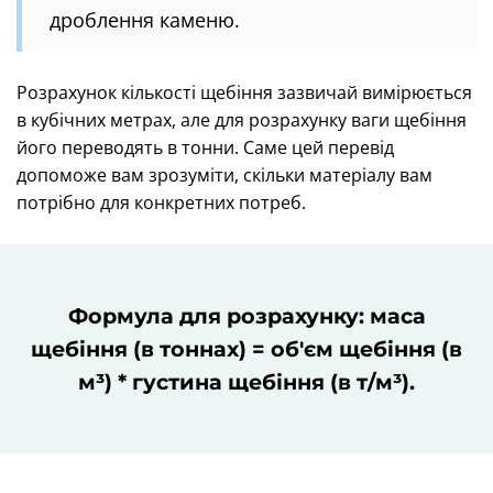
дроблення каменю.
Розрахунок кількості щебіння зазвичай вимірюється
в кубічних метрах, але для розрахунку ваги щебіння
його переводять в тонни. Саме цей перевід
допоможе вам зрозуміти, скільки матеріалу вам
потрібно для конкретних потреб.
Формула для розрахунку: маса
щебіння (в тоннах) = об'єм щебіння (в
м³) * густина щебіння (в т/м³).