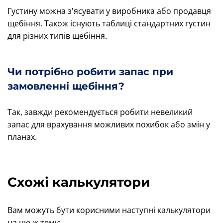
Густину можна з'ясувати у виробника або продавця
щебіння. Також існують таблиці стандартних густин
для різних типів щебіння.
Чи потрібно робити запас при
замовленні щебіння?
Так, завжди рекомендується робити невеликий
запас для врахування можливих похибок або змін у
планах.
Схожі калькулятори
Вам можуть бути корисними наступні калькулятори
на цю ж тему: