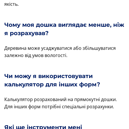
якість.
Чому моя дошка виглядає менше, ніж
я розрахував?
Деревина може усаджуватися або збільшуватися
залежно від умов вологості.
Чи можу я використовувати
калькулятор для інших форм?
Калькулятор розрахований на прямокутні дошки.
Для інших форм потрібні спеціальні розрахунки.
Які ще інструменти мені