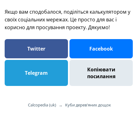
Якщо вам сподобалося, поділіться калькулятором у
своїх соціальних мережах. Це просто для вас і
корисно для просування проекту. Дякуємо!
Twitter
Facebook
Копіювати
Telegram
посилання
Calcopedia (uk)
→
Куби дерев'яних дощок