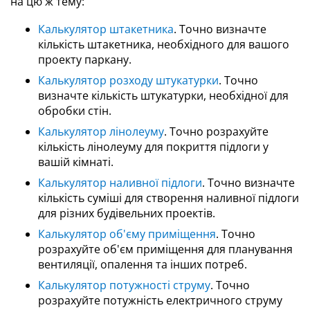
на цю ж тему:
Калькулятор штакетника
. Точно визначте
кількість штакетника, необхідного для вашого
проекту паркану.
Калькулятор розходу штукатурки
. Точно
визначте кількість штукатурки, необхідної для
обробки стін.
Калькулятор лінолеуму
. Точно розрахуйте
кількість лінолеуму для покриття підлоги у
вашій кімнаті.
Калькулятор наливної підлоги
. Точно визначте
кількість суміші для створення наливної підлоги
для різних будівельних проектів.
Калькулятор об'єму приміщення
. Точно
розрахуйте об'єм приміщення для планування
вентиляції, опалення та інших потреб.
Калькулятор потужності струму
. Точно
розрахуйте потужність електричного струму