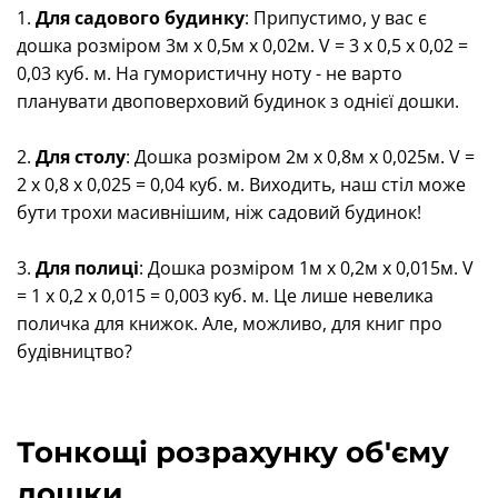
1.
Для садового будинку
: Припустимо, у вас є
дошка розміром 3м x 0,5м x 0,02м. V = 3 x 0,5 x 0,02 =
0,03 куб. м. На гумористичну ноту - не варто
планувати двоповерховий будинок з однієї дошки.
2.
Для столу
: Дошка розміром 2м x 0,8м x 0,025м. V =
2 x 0,8 x 0,025 = 0,04 куб. м. Виходить, наш стіл може
бути трохи масивнішим, ніж садовий будинок!
3.
Для полиці
: Дошка розміром 1м x 0,2м x 0,015м. V
= 1 x 0,2 x 0,015 = 0,003 куб. м. Це лише невелика
поличка для книжок. Але, можливо, для книг про
будівництво?
Тонкощі розрахунку об'єму
дошки