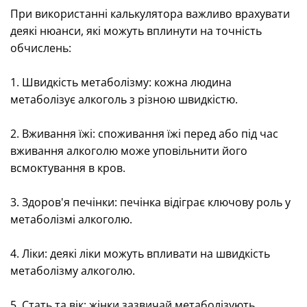
При використанні калькулятора важливо врахувати
деякі нюанси, які можуть вплинути на точність
обчислень:
1. Швидкість метаболізму: кожна людина
метаболізує алкоголь з різною швидкістю.
2. Вживання їжі: споживання їжі перед або під час
вживання алкоголю може уповільнити його
всмоктування в кров.
3. Здоров'я печінки: печінка відіграє ключову роль у
метаболізмі алкоголю.
4. Ліки: деякі ліки можуть впливати на швидкість
метаболізму алкоголю.
5. Стать та вік: жінки зазвичай метаболізують