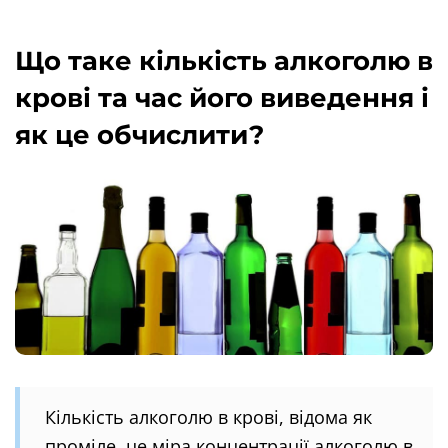
Що таке кількість алкоголю в
крові та час його виведення і
як це обчислити?
Кількість алкоголю в крові, відома як
проміле, це міра концентрації алкоголю в