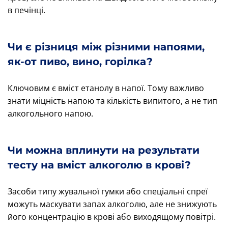
в печінці.
Чи є різниця між різними напоями,
як-от пиво, вино, горілка?
Ключовим є вміст етанолу в напої. Тому важливо
знати міцність напою та кількість випитого, а не тип
алкогольного напою.
Чи можна вплинути на результати
тесту на вміст алкоголю в крові?
Засоби типу жувальної гумки або спеціальні спреї
можуть маскувати запах алкоголю, але не знижують
його концентрацію в крові або виходящому повітрі.