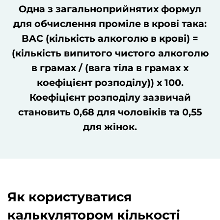
Одна з загальноприйнятих формул
для обчислення проміле в крові така:
BAC (кількість алкоголю в крові) =
(кількість випитого чистого алкоголю
в грамах / (вага тіла в грамах x
коефіцієнт розподілу)) x 100.
Коефіцієнт розподілу зазвичай
становить 0,68 для чоловіків та 0,55
для жінок.
Як користуватися
калькулятором кількості