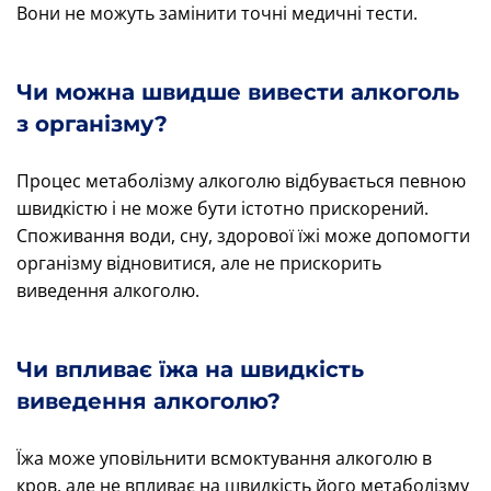
Вони не можуть замінити точні медичні тести.
Чи можна швидше вивести алкоголь
з організму?
Процес метаболізму алкоголю відбувається певною
швидкістю і не може бути істотно прискорений.
Споживання води, сну, здорової їжі може допомогти
організму відновитися, але не прискорить
виведення алкоголю.
Чи впливає їжа на швидкість
виведення алкоголю?
Їжа може уповільнити всмоктування алкоголю в
кров, але не впливає на швидкість його метаболізму