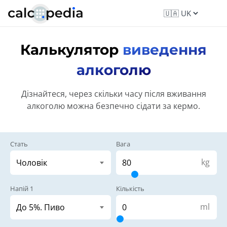
Калькулятор
виведення
алкоголю
Дізнайтеся, через скільки часу після вживання
алкоголю можна безпечно сідати за кермо.
Стать
Вага
kg
Напій 1
Кількість
ml