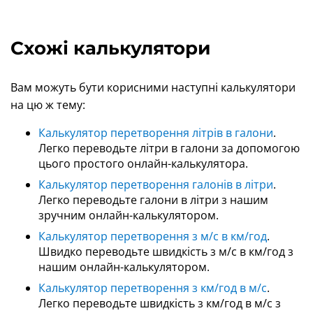
Схожі калькулятори
Вам можуть бути корисними наступні калькулятори
на цю ж тему:
Калькулятор перетворення літрів в галони
.
Легко переводьте літри в галони за допомогою
цього простого онлайн-калькулятора.
Калькулятор перетворення галонів в літри
.
Легко переводьте галони в літри з нашим
зручним онлайн-калькулятором.
Калькулятор перетворення з м/с в км/год
.
Швидко переводьте швидкість з м/с в км/год з
нашим онлайн-калькулятором.
Калькулятор перетворення з км/год в м/с
.
Легко переводьте швидкість з км/год в м/с з