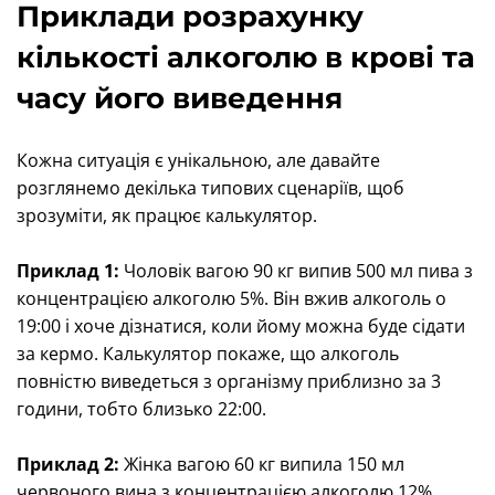
Приклади розрахунку
кількості алкоголю в крові та
часу його виведення
Кожна ситуація є унікальною, але давайте
розглянемо декілька типових сценаріїв, щоб
зрозуміти, як працює калькулятор.
Приклад 1:
Чоловік вагою 90 кг випив 500 мл пива з
концентрацією алкоголю 5%. Він вжив алкоголь о
19:00 і хоче дізнатися, коли йому можна буде сідати
за кермо. Калькулятор покаже, що алкоголь
повністю виведеться з організму приблизно за 3
години, тобто близько 22:00.
Приклад 2:
Жінка вагою 60 кг випила 150 мл
червоного вина з концентрацією алкоголю 12%.