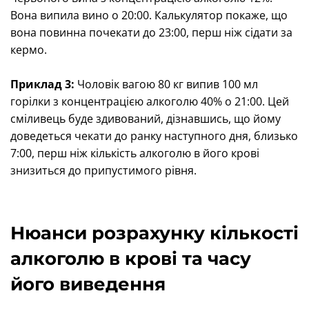
Вона випила вино о 20:00. Калькулятор покаже, що
вона повинна почекати до 23:00, перш ніж сідати за
кермо.
Приклад 3:
Чоловік вагою 80 кг випив 100 мл
горілки з концентрацією алкоголю 40% о 21:00. Цей
сміливець буде здивований, дізнавшись, що йому
доведеться чекати до ранку наступного дня, близько
7:00, перш ніж кількість алкоголю в його крові
знизиться до припустимого рівня.
Нюанси розрахунку кількості
алкоголю в крові та часу
його виведення