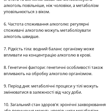
алкоголь повільніше, ніж чоловіки, а метаболізм
уповільнюється з віком.
6. Частота споживання алкоголю: регулярні
споживачі алкоголю можуть метаболізувати
алкоголь швидше.
7. Рідкість тіла: водний баланс організму може
впливати на концентрацію алкоголю в крові.
8. Генетичні фактори: генетичні особливості також
впливають на обробку алкоголю організмом.
9. Період дня: метаболічні процеси у тілі можуть
змінюватися в залежності від часу доби.
10. Загальний стан здоров'я: хронічні захворювання
або порушення можуть уповільнити метаболізм