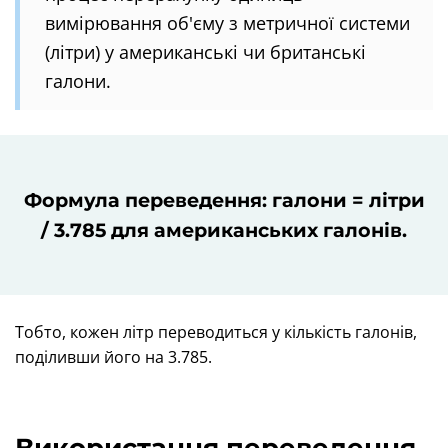
вимірювання об'єму з метричної системи
(літри) у американські чи британські
галони.
Формула переведення: галони = літри
/ 3.785 для американських галонів.
Тобто, кожен літр переводиться у кількість галонів,
поділивши його на 3.785.