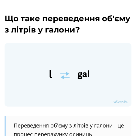
Що таке переведення об'єму
з літрів у галони?
Переведення об'єму з літрів у галони - це
процес перерахунку одиниць