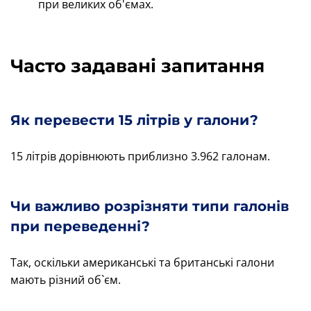
при великих об'ємах.
Часто задавані запитання
Як перевести 15 літрів у галони?
15 літрів дорівнюють приблизно 3.962 галонам.
Чи важливо розрізняти типи галонів
при переведенні?
Так, оскільки американські та британські галони
мають різний об`єм.