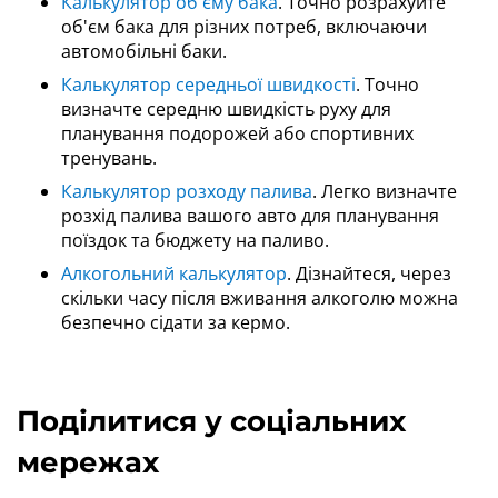
Калькулятор об'єму бака
. Точно розрахуйте
об'єм бака для різних потреб, включаючи
автомобільні баки.
Калькулятор середньої швидкості
. Точно
визначте середню швидкість руху для
планування подорожей або спортивних
тренувань.
Калькулятор розходу палива
. Легко визначте
розхід палива вашого авто для планування
поїздок та бюджету на паливо.
Алкогольний калькулятор
. Дізнайтеся, через
скільки часу після вживання алкоголю можна
безпечно сідати за кермо.
Поділитися у соціальних
мережах