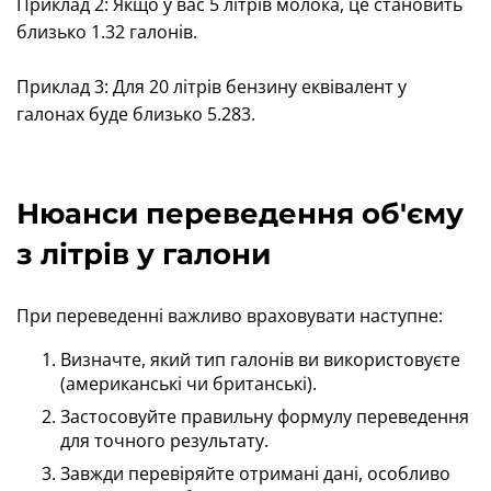
Приклад 2: Якщо у вас 5 літрів молока, це становить
близько 1.32 галонів.
Приклад 3: Для 20 літрів бензину еквівалент у
галонах буде близько 5.283.
Нюанси переведення об'єму
з літрів у галони
При переведенні важливо враховувати наступне:
Визначте, який тип галонів ви використовуєте
(американські чи британські).
Застосовуйте правильну формулу переведення
для точного результату.
Завжди перевіряйте отримані дані, особливо