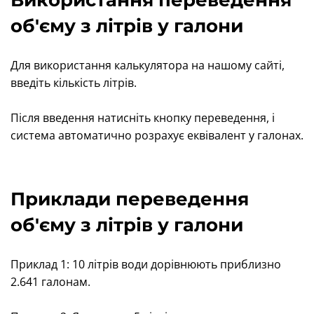
Використання переведення
об'єму з літрів у галони
Для використання калькулятора на нашому сайті,
введіть кількість літрів.
Після введення натисніть кнопку переведення, і
система автоматично розрахує еквівалент у галонах.
Приклади переведення
об'єму з літрів у галони
Приклад 1: 10 літрів води дорівнюють приблизно
2.641 галонам.