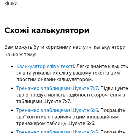
кішки.
Схожі калькулятори
Вам можуть бути корисними наступні калькулятори
на цю ж тему:
Калькулятор слів у тексті
. Легко знайте кількість
слів та унікальних слів у вашому тексті з цим
простим онлайн-калькулятором.
Тренажер з таблицями Шульте 7x7
. Підвищуйте
свою продуктивність і здібності скорочтення з
таблицями Шульте 7x7.
Тренажер з таблицями Шульте 6x6
. Покращіть
свої когнітивні навички з цим інноваційним
тренажером таблиць Шульте 6x6.
Тренажер з таблицями Шульте 5x5
. Покращіть