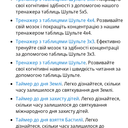
свої когнітивні здібності з допомогою нашого
тренажера таблиць Шульте 5x5.
Тренажер з таблицями Шульте 4x4
. Розвивайте
свій мозок і покращіть концентрацію з нашим
тренажером таблиць Шульте 4x4.
Тренажер з таблицями Шульте 3x3
. Ефективно
тренуйте свій мозок та здібності концентрації
за допомогою таблиць Шульте 3x3.
Тренажер з таблицями Шульте
. Розвивайте
свої когнітивні навички і швидкість читання за
допомогою таблиць Шульте.
Таймер до дня Землі
. Легко дізнайтеся, скільки
часу залишилося до святкування дня Землі.
Таймер до дня захисту дітей
. Легко дізнайтеся,
скільки часу залишилося до святкування
міжнародного дня захисту дітей.
Таймер до дня взяття Бастилії
. Легко
дізнайтеся, скільки часу залишилося до