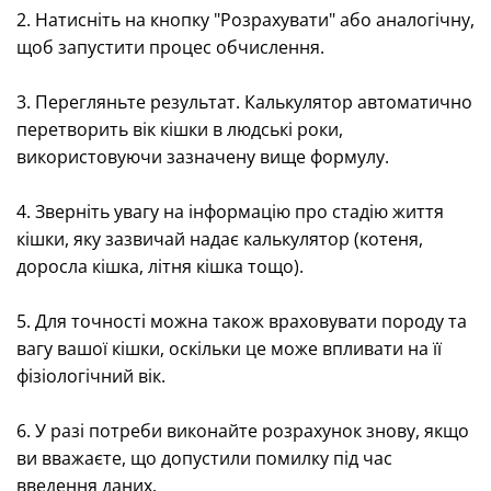
2. Натисніть на кнопку "Розрахувати" або аналогічну,
щоб запустити процес обчислення.
3. Перегляньте результат. Калькулятор автоматично
перетворить вік кішки в людські роки,
використовуючи зазначену вище формулу.
4. Зверніть увагу на інформацію про стадію життя
кішки, яку зазвичай надає калькулятор (котеня,
доросла кішка, літня кішка тощо).
5. Для точності можна також враховувати породу та
вагу вашої кішки, оскільки це може впливати на її
фізіологічний вік.
6. У разі потреби виконайте розрахунок знову, якщо
ви вважаєте, що допустили помилку під час
введення даних.