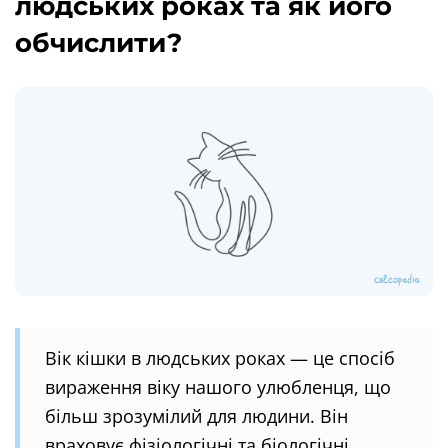
людських роках та як його
обчислити?
Вік кішки в людських роках — це спосіб
вираження віку нашого улюбленця, що
більш зрозумілий для людини. Він
враховує фізіологічні та біологічні