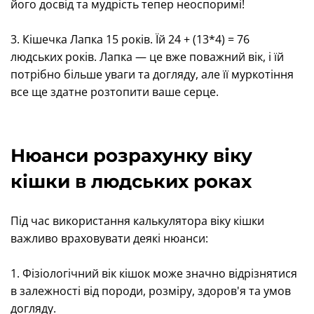
його досвід та мудрість тепер неоспоримі!
3. Кішечка Лапка 15 років. Їй 24 + (13*4) = 76
людських років. Лапка — це вже поважний вік, і їй
потрібно більше уваги та догляду, але її муркотіння
все ще здатне розтопити ваше серце.
Нюанси розрахунку віку
кішки в людських роках
Під час використання калькулятора віку кішки
важливо враховувати деякі нюанси:
1. Фізіологічний вік кішок може значно відрізнятися
в залежності від породи, розміру, здоров'я та умов
догляду.