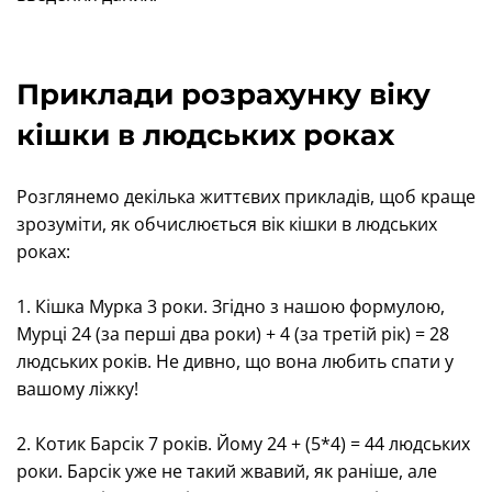
Приклади розрахунку віку
кішки в людських роках
Розглянемо декілька життєвих прикладів, щоб краще
зрозуміти, як обчислюється вік кішки в людських
роках:
1. Кішка Мурка 3 роки. Згідно з нашою формулою,
Мурці 24 (за перші два роки) + 4 (за третій рік) = 28
людських років. Не дивно, що вона любить спати у
вашому ліжку!
2. Котик Барсік 7 років. Йому 24 + (5*4) = 44 людських
роки. Барсік уже не такий жвавий, як раніше, але