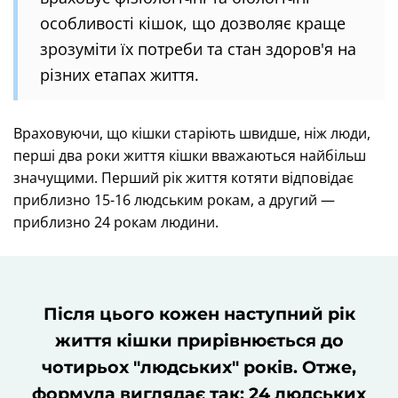
особливості кішок, що дозволяє краще
зрозуміти їх потреби та стан здоров'я на
різних етапах життя.
Враховуючи, що кішки старіють швидше, ніж люди,
перші два роки життя кішки вважаються найбільш
значущими. Перший рік життя котяти відповідає
приблизно 15-16 людським рокам, а другий —
приблизно 24 рокам людини.
Після цього кожен наступний рік
життя кішки прирівнюється до
чотирьох "людських" років. Отже,
формула виглядає так: 24 людських