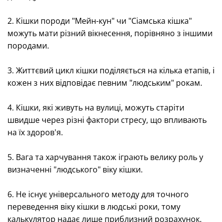
2. Кішки породи "Мейн-кун" чи "Сіамська кішка"
можуть мати різний вікнесення, порівняно з іншими
породами.
3. Життєвий цикл кішки поділяється на кілька етапів, і
кожен з них відповідає певним "людським" рокам.
4. Кішки, які живуть на вулиці, можуть старіти
швидше через різні фактори стресу, що впливають
на їх здоров'я.
5. Вага та харчування також іграють велику роль у
визначенні "людського" віку кішки.
6. Не існує універсального методу для точного
переведення віку кішки в людські роки, тому
калькулятор надає лише приблизний розрахунок.