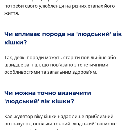
потреби свого улюбленця на різних етапах його
життя.
Чи впливає порода на 'людський' вік
кішки?
Так, деякі породи можуть старіти повільніше або
швидше за інші, що пов'язано з генетичними
особливостями та загальним здоров'ям.
Чи можна точно визначити
'людський' вік кішки?
Калькулятор віку кішки надає лише приблизний
розрахунок, оскільки точний 'людський' вік може