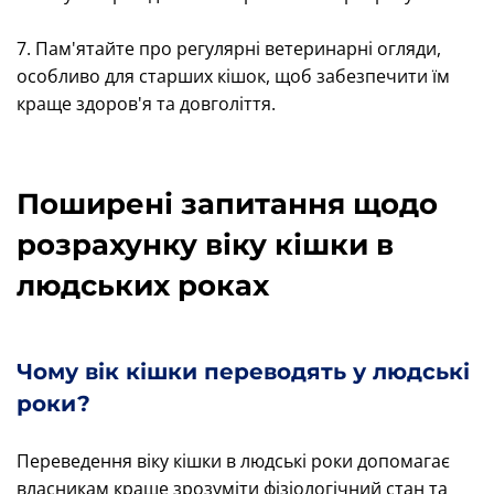
7. Пам'ятайте про регулярні ветеринарні огляди,
особливо для старших кішок, щоб забезпечити їм
краще здоров'я та довголіття.
Поширені запитання щодо
розрахунку віку кішки в
людських роках
Чому вік кішки переводять у людські
роки?
Переведення віку кішки в людські роки допомагає
власникам краще зрозуміти фізіологічний стан та