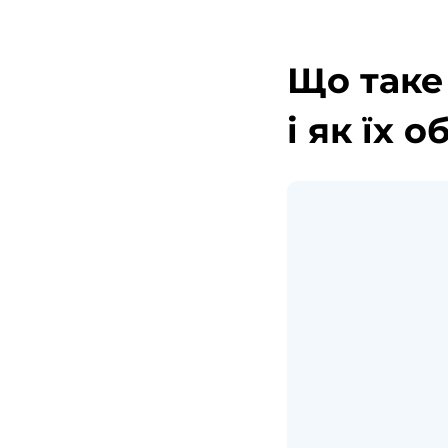
Що таке
і як їх 