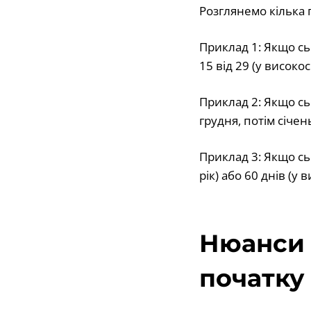
Розглянемо кілька 
Приклад 1: Якщо сь
15 від 29 (у високос
Приклад 2: Якщо сь
грудня, потім січен
Приклад 3: Якщо сь
рік) або 60 днів (у 
Нюанси 
початку