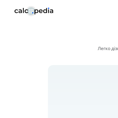
Легко ді