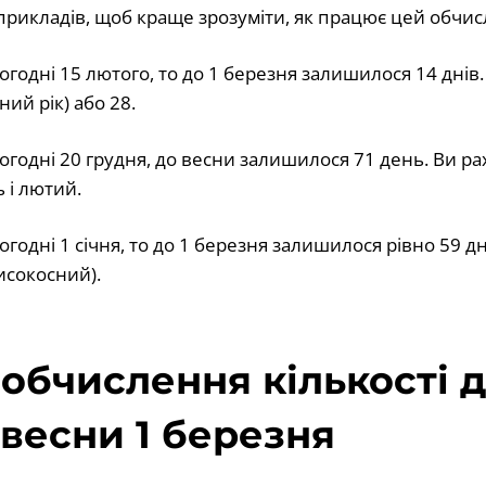
прикладів, щоб краще зрозуміти, як працює цей обчис
огодні 15 лютого, то до 1 березня залишилося 14 днів.
ний рік) або 28.
огодні 20 грудня, до весни залишилося 71 день. Ви рах
ь і лютий.
огодні 1 січня, то до 1 березня залишилося рівно 59 д
високосний).
обчислення кількості д
 весни 1 березня