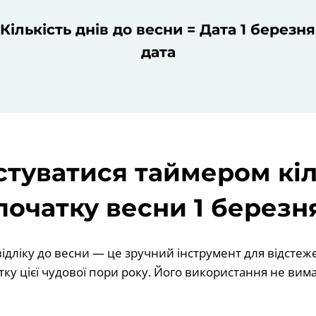
Кількість днів до весни = Дата 1 березня
дата
стуватися таймером кіл
початку весни 1 березн
ідліку до весни — це зручний інструмент для відстеж
ку цієї чудової пори року. Його використання не вим