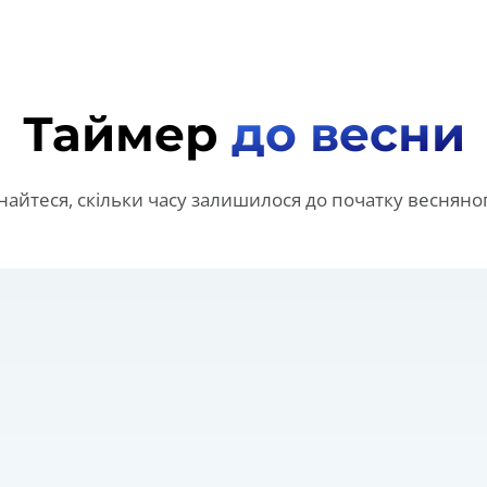
Таймер
до весни
знайтеся, скільки часу залишилося до початку весняног