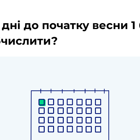
 дні до початку весни 1
обчислити?