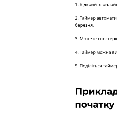
1. Відкрийте онлай
2. Таймер автомати
березня.
3. Можете спостері
4. Таймер можна ви
5. Поділіться тайм
Приклад
початку