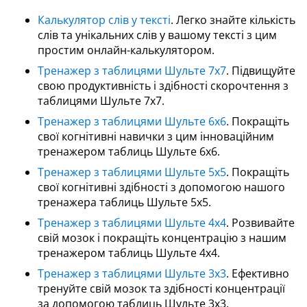
Калькулятор слів у тексті
. Легко знайте кількість
слів та унікальних слів у вашому тексті з цим
простим онлайн-калькулятором.
Тренажер з таблицями Шульте 7x7
. Підвищуйте
свою продуктивність і здібності скорочтення з
таблицями Шульте 7x7.
Тренажер з таблицями Шульте 6x6
. Покращіть
свої когнітивні навички з цим інноваційним
тренажером таблиць Шульте 6x6.
Тренажер з таблицями Шульте 5x5
. Покращіть
свої когнітивні здібності з допомогою нашого
тренажера таблиць Шульте 5x5.
Тренажер з таблицями Шульте 4x4
. Розвивайте
свій мозок і покращіть концентрацію з нашим
тренажером таблиць Шульте 4x4.
Тренажер з таблицями Шульте 3x3
. Ефективно
тренуйте свій мозок та здібності концентрації
за допомогою таблиць Шульте 3x3.