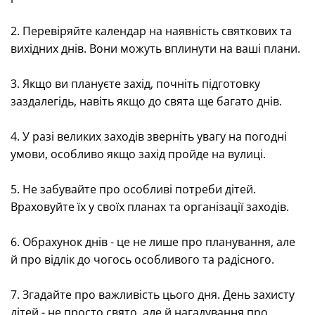
2. Перевіряйте календар на наявність святкових та
вихідних днів. Вони можуть вплинути на ваші плани.
3. Якщо ви плануєте захід, почніть підготовку
заздалегідь, навіть якщо до свята ще багато днів.
4. У разі великих заходів зверніть увагу на погодні
умови, особливо якщо захід пройде на вулиці.
5. Не забувайте про особливі потреби дітей.
Враховуйте їх у своїх планах та організації заходів.
6. Обрахунок днів - це не лише про планування, але
й про відлік до чогось особливого та радісного.
7. Згадайте про важливість цього дня. День захисту
дітей - не просто свято, але й нагадування про