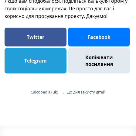
Якщо вам сподобалося, поділіться калькулятором у
своїх соціальних мережах. Це просто для вас і
корисно для просування проекту. Дякуємо!
Twitter
Facebook
Копіювати
Telegram
посилання
Calcopedia (uk)
→
До дня захисту дітей