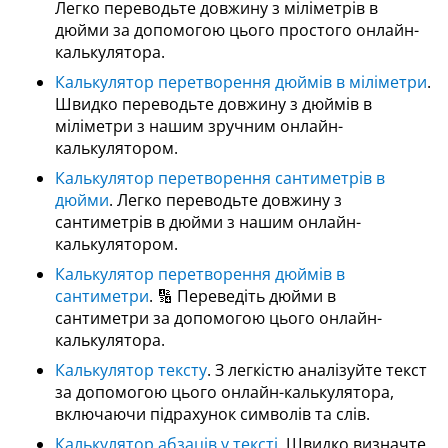
Легко переводьте довжину з міліметрів в
дюйми за допомогою цього простого онлайн-
калькулятора.
Калькулятор перетворення дюймів в міліметри
.
Швидко переводьте довжину з дюймів в
міліметри з нашим зручним онлайн-
калькулятором.
Калькулятор перетворення сантиметрів в
дюйми
. Легко переводьте довжину з
сантиметрів в дюйми з нашим онлайн-
калькулятором.
Калькулятор перетворення дюймів в
сантиметри
. 🔢 Переведіть дюйми в
сантиметри за допомогою цього онлайн-
калькулятора.
Калькулятор тексту
. З легкістю аналізуйте текст
за допомогою цього онлайн-калькулятора,
включаючи підрахунок символів та слів.
Калькулятор абзаців у тексті
. Швидко визначте