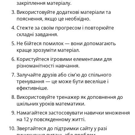
закріплення матеріалу.
Використовуйте додаткові матеріали та
пояснення, якщо це необхідно.
Стежте за своїм прогресом і повторюйте
складні завдання.
Не бійтеся помилок — вони допомагають
краще зрозуміти матеріал.
Користуйтеся ігровими елементами для
різноманітності навчання.
Залучайте друзів або сім'ю до спільного
тренування — це може бути веселіше і
ефективніше.
Використовуйте тренажер як доповнення до
шкільних уроків математики.
Намагайтеся застосовувати навички множення
на 12 у повсякденному житті.
Звертайтеся до підтримки сайту у разі