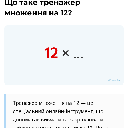
Що таке тренажер
множення на 12?
Тренажер множення на 12 — це
спеціальний онлайн-інструмент, що
допомагає вивчати та закріплювати
таблицю множення на число 12. Це не