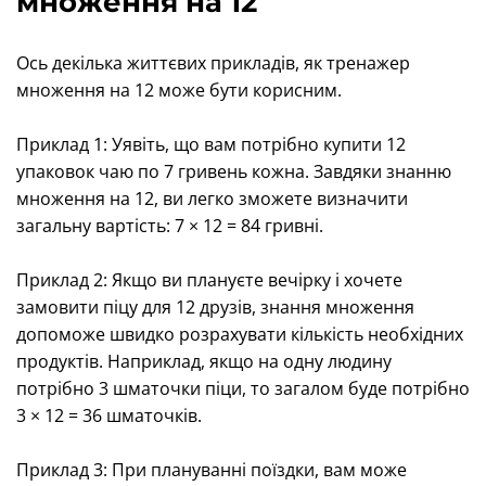
множення на 12
Ось декілька життєвих прикладів, як тренажер
множення на 12 може бути корисним.
Приклад 1: Уявіть, що вам потрібно купити 12
упаковок чаю по 7 гривень кожна. Завдяки знанню
множення на 12, ви легко зможете визначити
загальну вартість: 7 × 12 = 84 гривні.
Приклад 2: Якщо ви плануєте вечірку і хочете
замовити піцу для 12 друзів, знання множення
допоможе швидко розрахувати кількість необхідних
продуктів. Наприклад, якщо на одну людину
потрібно 3 шматочки піци, то загалом буде потрібно
3 × 12 = 36 шматочків.
Приклад 3: При плануванні поїздки, вам може