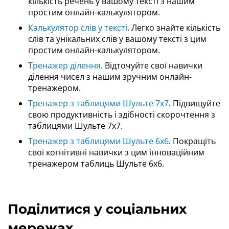
кількість речень у вашому тексті з нашим
простим онлайн-калькулятором.
Калькулятор слів у тексті
. Легко знайте кількість
слів та унікальних слів у вашому тексті з цим
простим онлайн-калькулятором.
Тренажер ділення
. Відточуйте свої навички
ділення чисел з нашим зручним онлайн-
тренажером.
Тренажер з таблицями Шульте 7x7
. Підвищуйте
свою продуктивність і здібності скорочтення з
таблицями Шульте 7x7.
Тренажер з таблицями Шульте 6x6
. Покращіть
свої когнітивні навички з цим інноваційним
тренажером таблиць Шульте 6x6.
Поділитися у соціальних
мережах