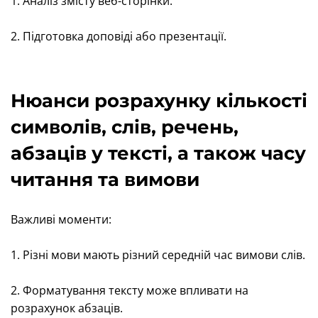
1. Аналіз змісту веб-сторінки.
2. Підготовка доповіді або презентації.
Нюанси розрахунку кількості
символів, слів, речень,
абзаців у тексті, а також часу
читання та вимови
Важливі моменти:
1. Різні мови мають різний середній час вимови слів.
2. Форматування тексту може впливати на
розрахунок абзаців.