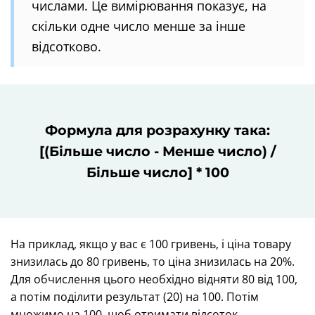
числами. Це вимірювання показує, на
скільки одне число менше за інше
відсотково.
Формула для розрахунку така:
[(Більше число - Менше число) /
Більше число] * 100
На приклад, якщо у вас є 100 гривень, і ціна товару
знизилась до 80 гривень, то ціна знизилась на 20%.
Для обчислення цього необхідно відняти 80 від 100,
а потім поділити результат (20) на 100. Потім
множимо на 100, щоб отримати відсоток.