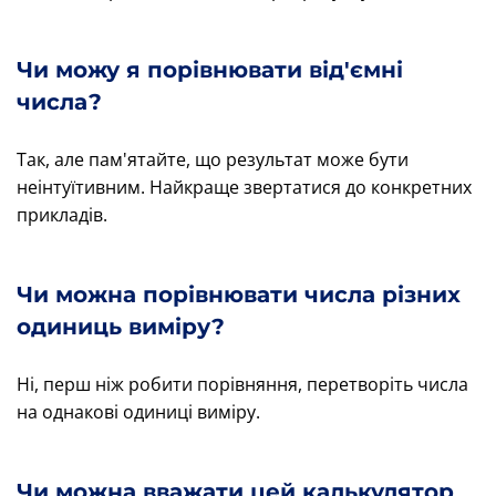
Чи можу я порівнювати від'ємні
числа?
Так, але пам'ятайте, що результат може бути
неінтуїтивним. Найкраще звертатися до конкретних
прикладів.
Чи можна порівнювати числа різних
одиниць виміру?
Ні, перш ніж робити порівняння, перетворіть числа
на однакові одиниці виміру.
Чи можна вважати цей калькулятор