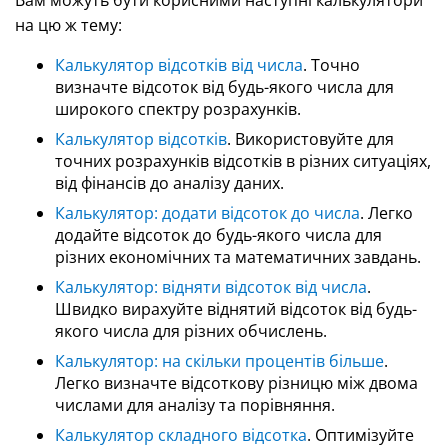
Вам можуть бути корисними наступні калькулятори
на цю ж тему:
Калькулятор відсотків від числа
. Точно
визначте відсоток від будь-якого числа для
широкого спектру розрахунків.
Калькулятор відсотків
. Використовуйте для
точних розрахунків відсотків в різних ситуаціях,
від фінансів до аналізу даних.
Калькулятор: додати відсоток до числа
. Легко
додайте відсоток до будь-якого числа для
різних економічних та математичних завдань.
Калькулятор: відняти відсоток від числа
.
Швидко вирахуйте віднятий відсоток від будь-
якого числа для різних обчислень.
Калькулятор: на скільки процентів більше
.
Легко визначте відсоткову різницю між двома
числами для аналізу та порівняння.
Калькулятор складного відсотка
. Оптимізуйте