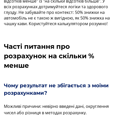
відсотків менше" із "на скільки відсотків більше". У
всіх розрахунках дотримуйтеся логіки та здорового
глузду. Не забувайте про контекст: 50% знижки на
автомобіль не є такою ж вигідною, як 50% знижка на
чашку кави. Користуйтеся калькулятором розумно!
Часті питання про
розрахунок на скільки %
менше
Чому результат не збігається з моїми
розрахунками?
Можливі причини: невірно введені дані, округлення
чисел або різниця в методах розрахунку.