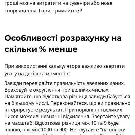
гроші можна витратити на сувеніри або нове
спорядження. Гори, тримайтеся!
Особливості розрахунку на
скільки % менше
При використанні калькулятора важливо звертати
увагу на декілька моментів:
Завжди перевіряйте правильність введених даних.
Враховуйте округлення при великих числах.
Пам'ятайте, що відсоткова різниця завжди базується
на більшому числі. Переконайтеся, що ви правильно
інтерпретуєте результат. При порівнянні великих
чисел можливі незначні відхилення. Звертайте увагу
на масштаб. Відсоткова різниця між 10 та 9 буде
іншою, ніж між 1000 та 900. Не плутайте "на скільки