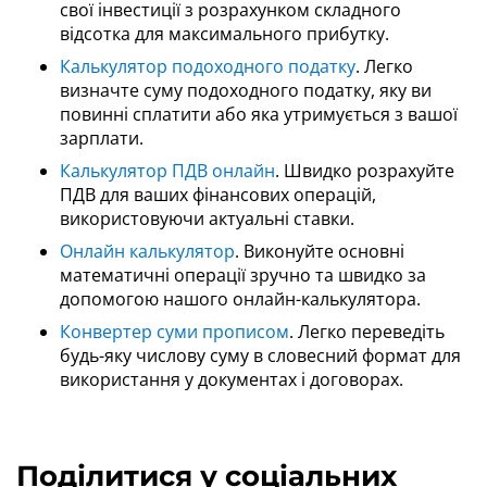
свої інвестиції з розрахунком складного
відсотка для максимального прибутку.
Калькулятор подоходного податку
. Легко
визначте суму подоходного податку, яку ви
повинні сплатити або яка утримується з вашої
зарплати.
Калькулятор ПДВ онлайн
. Швидко розрахуйте
ПДВ для ваших фінансових операцій,
використовуючи актуальні ставки.
Онлайн калькулятор
. Виконуйте основні
математичні операції зручно та швидко за
допомогою нашого онлайн-калькулятора.
Конвертер суми прописом
. Легко переведіть
будь-яку числову суму в словесний формат для
використання у документах і договорах.
Поділитися у соціальних