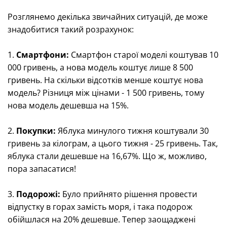
Розглянемо декілька звичайних ситуацій, де може
знадобитися такий розрахунок:
1.
Смартфони:
Смартфон старої моделі коштував 10
000 гривень, а нова модель коштує лише 8 500
гривень. На скільки відсотків менше коштує нова
модель? Різниця між цінами - 1 500 гривень, тому
нова модель дешевша на 15%.
2.
Покупки:
Яблука минулого тижня коштували 30
гривень за кілограм, а цього тижня - 25 гривень. Так,
яблука стали дешевше на 16,67%. Що ж, можливо,
пора запасатися!
3.
Подорожі:
Було прийнято рішення провести
відпустку в горах замість моря, і така подорож
обійшлася на 20% дешевше. Тепер заощаджені