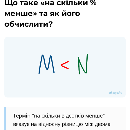
Що таке «на скільки %
менше» та як його
обчислити?
Термін "на скільки відсотків менше"
вказує на відносну різницю між двома