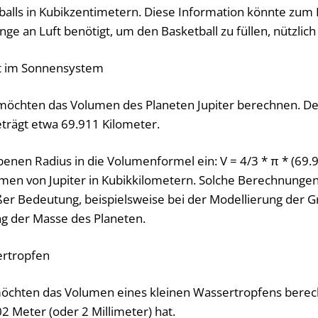
alls in Kubikzentimetern. Diese Information könnte zum B
 an Luft benötigt, um den Basketball zu füllen, nützlich 
et im Sonnensystem
möchten das Volumen des Planeten Jupiter berechnen. Der
eträgt etwa 69.911 Kilometer.
enen Radius in die Volumenformel ein: V = 4/3 * π * (69.
umen von Jupiter in Kubikkilometern. Solche Berechnungen 
er Bedeutung, beispielsweise bei der Modellierung der Gr
g der Masse des Planeten.
ertropfen
chten das Volumen eines kleinen Wassertropfens berec
2 Meter (oder 2 Millimeter) hat.