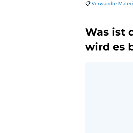
📋
Verwandte Materi
Was ist 
wird es 