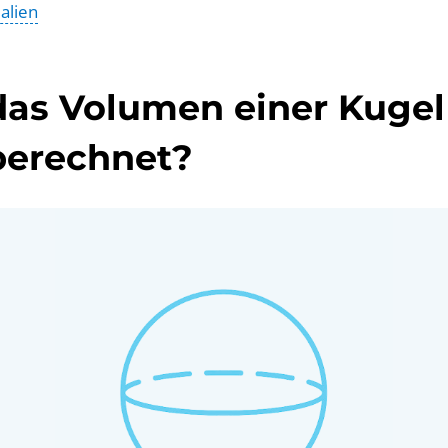
alien
das Volumen einer Kugel
berechnet?