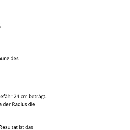
s
nung des
fähr 24 cm beträgt.
 der Radius die
esultat ist das