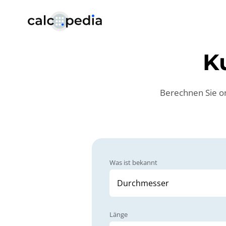
K
Berechnen Sie o
Was ist bekannt
Länge