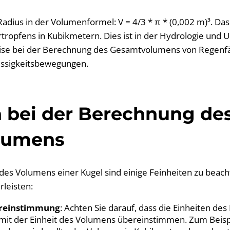
dius in der Volumenformel: V = 4/3 * π * (0,002 m)³. Das 
ropfens in Kubikmetern. Dies ist in der Hydrologie und 
weise bei der Berechnung des Gesamtvolumens von Regenfä
üssigkeitsbewegungen.
 bei der Berechnung de
lumens
des Volumens einer Kugel sind einige Feinheiten zu beac
leisten:
ereinstimmung
: Achten Sie darauf, dass die Einheiten des
it der Einheit des Volumens übereinstimmen. Zum Beisp