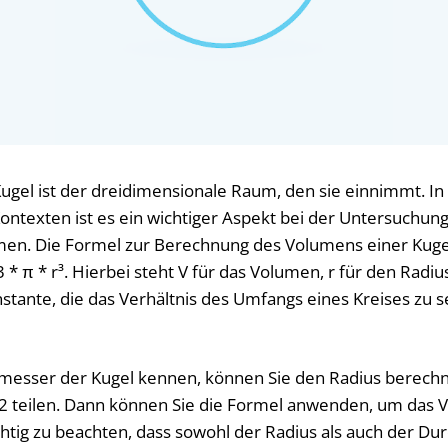
ugel ist der dreidimensionale Raum, den sie einnimmt. 
ontexten ist es ein wichtiger Aspekt bei der Untersuchun
en. Die Formel zur Berechnung des Volumens einer Kugel
3 * π * r³. Hierbei steht V für das Volumen, r für den Radiu
onstante, die das Verhältnis des Umfangs eines Kreises z
esser der Kugel kennen, können Sie den Radius berechn
 teilen. Dann können Sie die Formel anwenden, um das 
chtig zu beachten, dass sowohl der Radius als auch der D