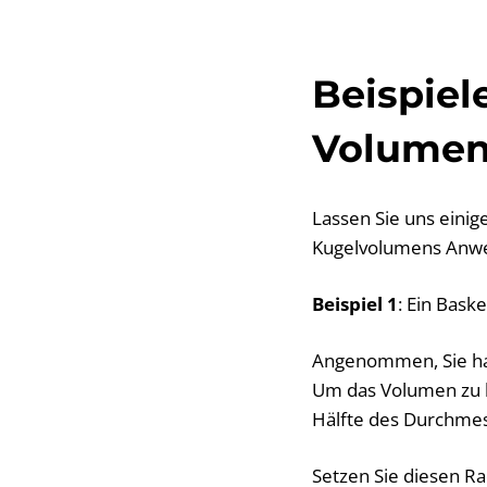
Beispiel
Volumen
Lassen Sie uns eini
Kugelvolumens Anwe
Beispiel 1
: Ein Baske
Angenommen, Sie hab
Um das Volumen zu b
Hälfte des Durchmess
Setzen Sie diesen Rad