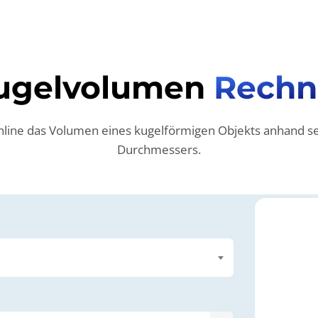
ugelvolumen
Rechn
nline das Volumen eines kugelförmigen Objekts anhand se
Durchmessers.