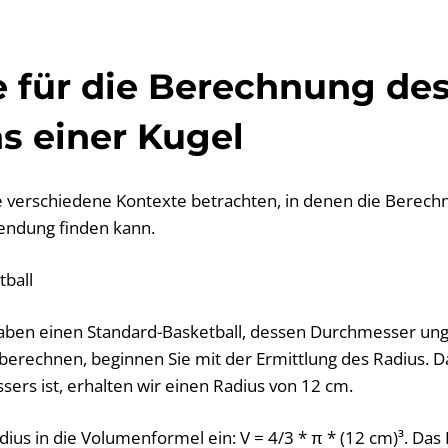
e für die Berechnung de
s einer Kugel
ge verschiedene Kontexte betrachten, in denen die Berech
ndung finden kann.
tball
en einen Standard-Basketball, dessen Durchmesser unge
erechnen, beginnen Sie mit der Ermittlung des Radius. Da
ers ist, erhalten wir einen Radius von 12 cm.
ius in die Volumenformel ein: V = 4/3 * π * (12 cm)³. Das R