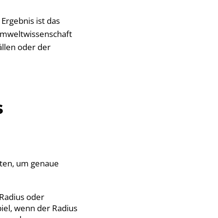
Ergebnis ist das
Umweltwissenschaft
llen oder der
s
hten, um genaue
 Radius oder
iel, wenn der Radius