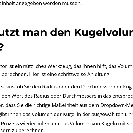
neinheit angegeben werden müssen.
utzt man den Kugelvolu
?
tor ist ein nützliches Werkzeug, das Ihnen hilft, das Volu
 berechnen. Hier ist eine schrittweise Anleitung:
rst aus, ob Sie den Radius oder den Durchmesser der Kug
 den Wert des Radius oder Durchmessers in das entsprec
her, dass Sie die richtige Maßeinheit aus dem Dropdown-
gibt Ihnen das Volumen der Kugel in der ausgewählten Einh
 Prozess wiederholen, um das Volumen von Kugeln mit v
sern zu berechnen.