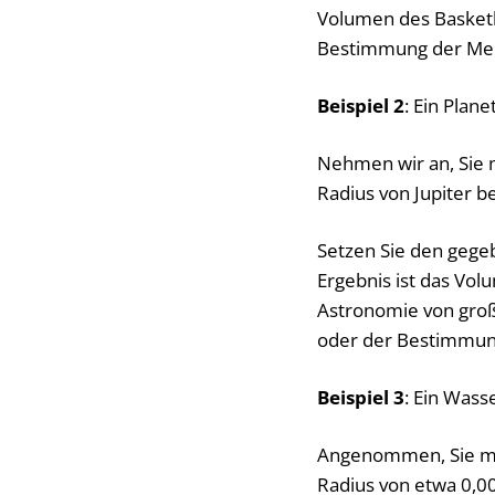
Volumen des Basketb
Bestimmung der Menge
Beispiel 2
: Ein Plan
Nehmen wir an, Sie 
Radius von Jupiter b
Setzen Sie den gegeb
Ergebnis ist das Vol
Astronomie von groß
oder der Bestimmun
Beispiel 3
: Ein Wass
Angenommen, Sie mö
Radius von etwa 0,00