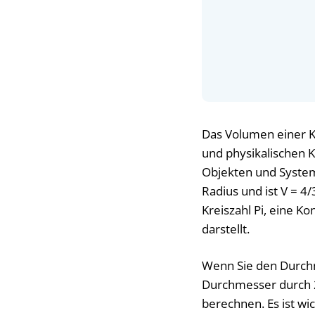
Das Volumen einer K
und physikalischen K
Objekten und System
Radius und ist V = 4/
Kreiszahl Pi, eine K
darstellt.
Wenn Sie den Durchm
Durchmesser durch 2
berechnen. Es ist wi