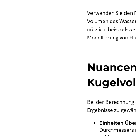
Verwenden Sie den Ra
Volumen des Wassert
nützlich, beispiels
Modellierung von Fl
Nuancen
Kugelvo
Bei der Berechnung 
Ergebnisse zu gewähr
Einheiten Üb
Durchmessers m