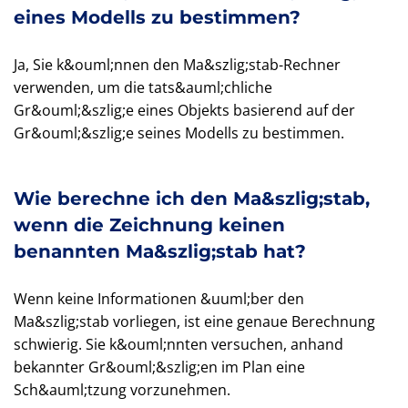
eines Modells zu bestimmen?
Ja, Sie k&ouml;nnen den Ma&szlig;stab-Rechner
verwenden, um die tats&auml;chliche
Gr&ouml;&szlig;e eines Objekts basierend auf der
Gr&ouml;&szlig;e seines Modells zu bestimmen.
Wie berechne ich den Ma&szlig;stab,
wenn die Zeichnung keinen
benannten Ma&szlig;stab hat?
Wenn keine Informationen &uuml;ber den
Ma&szlig;stab vorliegen, ist eine genaue Berechnung
schwierig. Sie k&ouml;nnten versuchen, anhand
bekannter Gr&ouml;&szlig;en im Plan eine
Sch&auml;tzung vorzunehmen.