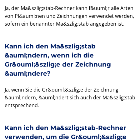
Ja, der Ma&szlig;stab-Rechner kann f&uuml;r alle Arten
von Pl&auml;nen und Zeichnungen verwendet werden,
sofern ein benannter Ma&szlig;stab angegeben ist.
Kann ich den Ma&szlig;stab
&auml;ndern, wenn ich die
Gr&ouml;&szlig;e der Zeichnung
&auml;ndere?
Ja, wenn Sie die Gr&ouml;&szlig;e der Zeichnung
&auml;ndern, &auml;ndert sich auch der Ma&szlig;stab
entsprechend.
Kann ich den Ma&szlig;stab-Rechner
verwenden, um die Gr&ouml;&szlig;e