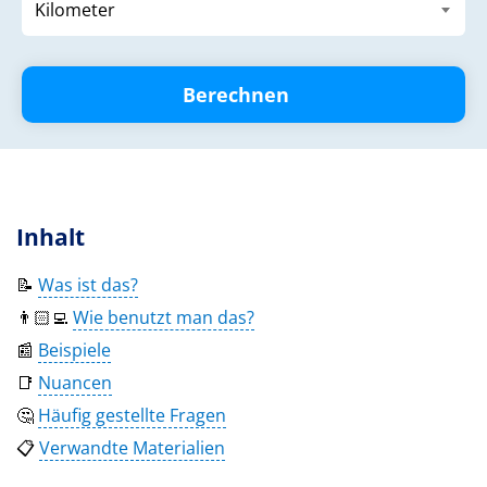
Berechnen
Inhalt
📝
Was ist das?
👨🏻‍💻
Wie benutzt man das?
📰
Beispiele
📑
Nuancen
🤔
Häufig gestellte Fragen
📋
Verwandte Materialien