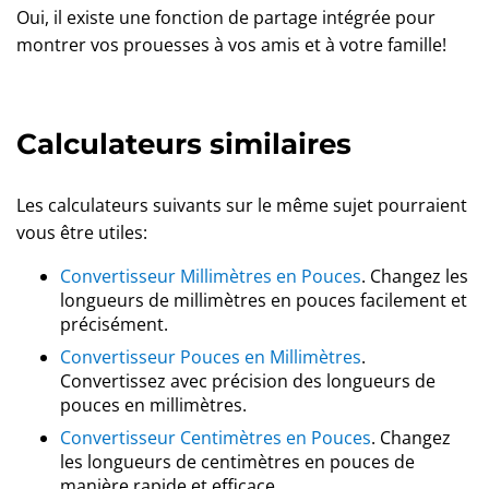
Oui, il existe une fonction de partage intégrée pour
montrer vos prouesses à vos amis et à votre famille!
Calculateurs similaires
Les calculateurs suivants sur le même sujet pourraient
vous être utiles:
Convertisseur Millimètres en Pouces
. Changez les
longueurs de millimètres en pouces facilement et
précisément.
Convertisseur Pouces en Millimètres
.
Convertissez avec précision des longueurs de
pouces en millimètres.
Convertisseur Centimètres en Pouces
. Changez
les longueurs de centimètres en pouces de
manière rapide et efficace.