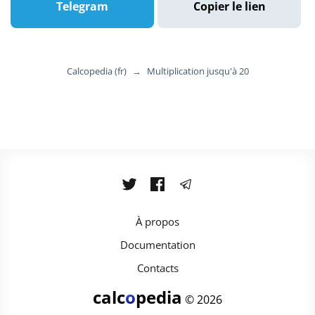
Telegram
Copier le lien
Calcopedia (fr)
→
Multiplication jusqu'à 20
À propos
Documentation
Contacts
calc
o
pedia
© 2026