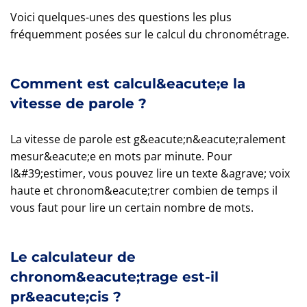
Voici quelques-unes des questions les plus
fréquemment posées sur le calcul du chronométrage.
Comment est calcul&eacute;e la
vitesse de parole ?
La vitesse de parole est g&eacute;n&eacute;ralement
mesur&eacute;e en mots par minute. Pour
l&#39;estimer, vous pouvez lire un texte &agrave; voix
haute et chronom&eacute;trer combien de temps il
vous faut pour lire un certain nombre de mots.
Le calculateur de
chronom&eacute;trage est-il
pr&eacute;cis ?