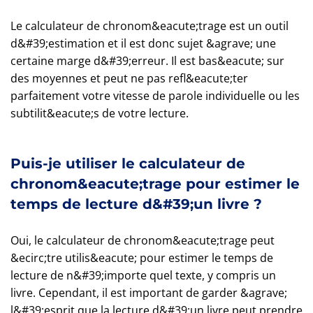
Le calculateur de chronom&eacute;trage est un outil
d&#39;estimation et il est donc sujet &agrave; une
certaine marge d&#39;erreur. Il est bas&eacute; sur
des moyennes et peut ne pas refl&eacute;ter
parfaitement votre vitesse de parole individuelle ou les
subtilit&eacute;s de votre lecture.
Puis-je utiliser le calculateur de
chronom&eacute;trage pour estimer le
temps de lecture d&#39;un livre ?
Oui, le calculateur de chronom&eacute;trage peut
&ecirc;tre utilis&eacute; pour estimer le temps de
lecture de n&#39;importe quel texte, y compris un
livre. Cependant, il est important de garder &agrave;
l&#39;esprit que la lecture d&#39;un livre peut prendre