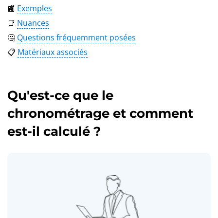
📰
Exemples
📑
Nuances
🤔
Questions fréquemment posées
📋
Matériaux associés
Qu'est-ce que le
chronométrage et comment
est-il calculé ?