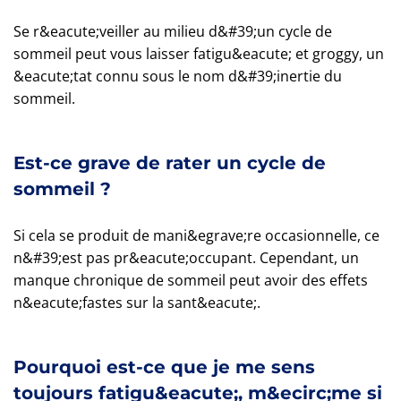
Se r&eacute;veiller au milieu d&#39;un cycle de
sommeil peut vous laisser fatigu&eacute; et groggy, un
&eacute;tat connu sous le nom d&#39;inertie du
sommeil.
Est-ce grave de rater un cycle de
sommeil ?
Si cela se produit de mani&egrave;re occasionnelle, ce
n&#39;est pas pr&eacute;occupant. Cependant, un
manque chronique de sommeil peut avoir des effets
n&eacute;fastes sur la sant&eacute;.
Pourquoi est-ce que je me sens
toujours fatigu&eacute;, m&ecirc;me si