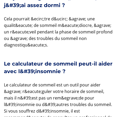
j&#39;ai assez dormi ?
Cela pourrait &ecirc;tre d&ucirc; &agrave; une
qualit&eacute; de sommeil m&eacute;diocre, &agrave;
un r&eacute;veil pendant la phase de sommeil profond
ou &agrave; des troubles du sommeil non
diagnostiqu&eacute;s.
Le calculateur de sommeil peut-il aider
avec l&#39;insomnie ?
Le calculateur de sommeil est un outil pour aider
&agrave; r&eacute;guler votre horaire de sommeil,
mais il n&#39;est pas un rem&egrave;de pour
l&#39;insomnie ou d&#39;autres troubles du sommeil.
Si vous souffrez d&#39;insomnie, il est