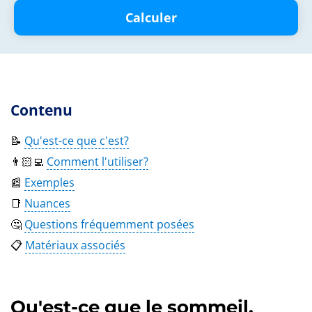
Calculer
Contenu
📝
Qu'est-ce que c'est?
👨🏻‍💻
Comment l'utiliser?
📰
Exemples
📑
Nuances
🤔
Questions fréquemment posées
📋
Matériaux associés
Qu'est-ce que le sommeil,