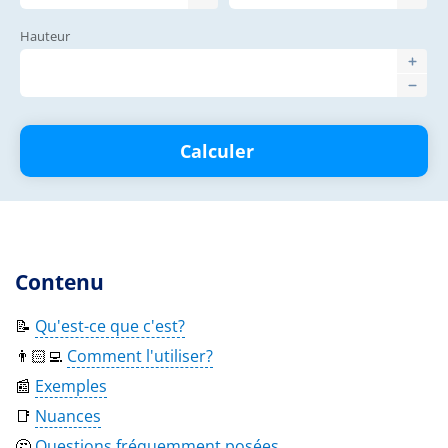
Hauteur
Calculer
Contenu
📝
Qu'est-ce que c'est?
👨🏻‍💻
Comment l'utiliser?
📰
Exemples
📑
Nuances
🤔
Questions fréquemment posées