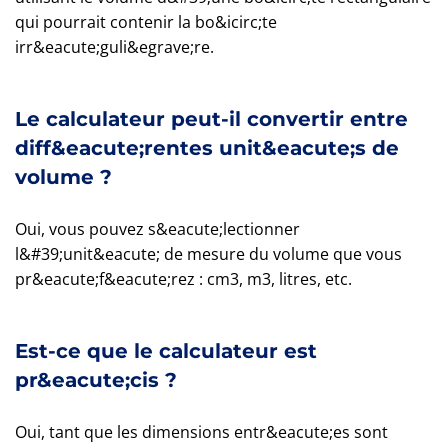
qui pourrait contenir la bo&icirc;te
irr&eacute;guli&egrave;re.
Le calculateur peut-il convertir entre
diff&eacute;rentes unit&eacute;s de
volume ?
Oui, vous pouvez s&eacute;lectionner
l&#39;unit&eacute; de mesure du volume que vous
pr&eacute;f&eacute;rez : cm3, m3, litres, etc.
Est-ce que le calculateur est
pr&eacute;cis ?
Oui, tant que les dimensions entr&eacute;es sont