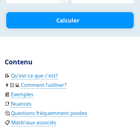
Calculer
Contenu
📝
Qu'est-ce que c'est?
👨🏻‍💻
Comment l'utiliser?
📰
Exemples
📑
Nuances
🤔
Questions fréquemment posées
📋
Matériaux associés