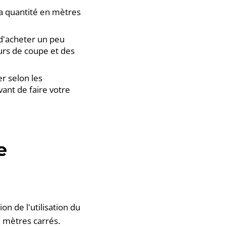
la quantité en mètres
 d'acheter un peu
urs de coupe et des
er selon les
vant de faire votre
e
 de l'utilisation du
 mètres carrés.