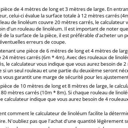
ièce de 4 mètres de long et 3 mètres de large. En entra
eur, celui-ci évalue la surface totale à 12 mètres carrés (
eau de linoléum couvre 20 mètres carrés, le calculateur 
in d'un rouleau de linoléum. Il est important de noter que
té de la surface de la pièce, il est préférable d'acheter un 
éventuelles erreurs de coupe.
enant une pièce de 6 mètres de long et 4 mètres de large
e 24 mètres carrés (6m * 4m). Avec des rouleaux de lino
s, le calculateur vous indique que vous aurez besoin de 2
si un seul rouleau et une partie du deuxième seront néces
s vous garantit une marge de sécurité pour les ajustement
 pièce de 10 mètres de long et 8 mètres de large, le calcula
à 80 mètres carrés (10m * 8m). Si chaque rouleau de lino
le calculateur indique que vous aurez besoin de 4 rouleau
ent comment le calculateur de linoléum facilite la détermi
re. N'oubliez pas que l'achat d'une quantité légèrement s