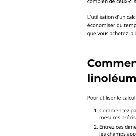
combien de ceux-ci s
L'utilisation d'un cal
économiser du temps 
que vous achetez la 
Comment 
linoléum
Pour utiliser le calc
Commencez par m
mesures précise
Entrez ces dime
les champs app