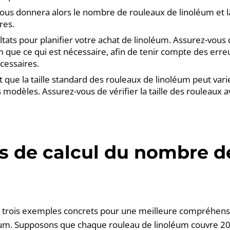
vous donnera alors le nombre de rouleaux de linoléum et 
res.
sultats pour planifier votre achat de linoléum. Assurez-vous
m que ce qui est nécessaire, afin de tenir compte des erre
cessaires.
t que la taille standard des rouleaux de linoléum peut vari
s modèles. Assurez-vous de vérifier la taille des rouleaux a
 de calcul du nombre d
m
trois exemples concrets pour une meilleure compréhension
léum. Supposons que chaque rouleau de linoléum couvre 20