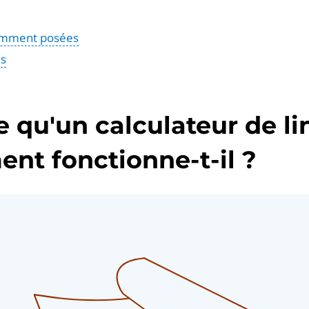
emment posées
és
e qu'un calculateur de l
nt fonctionne-t-il ?