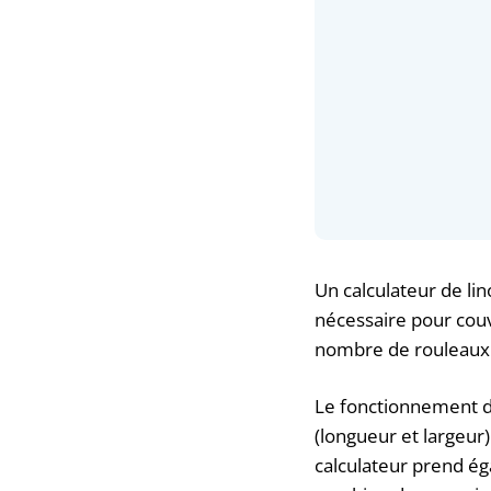
Un calculateur de lin
nécessaire pour couv
nombre de rouleaux d
Le fonctionnement de
(longueur et largeur)
calculateur prend ég