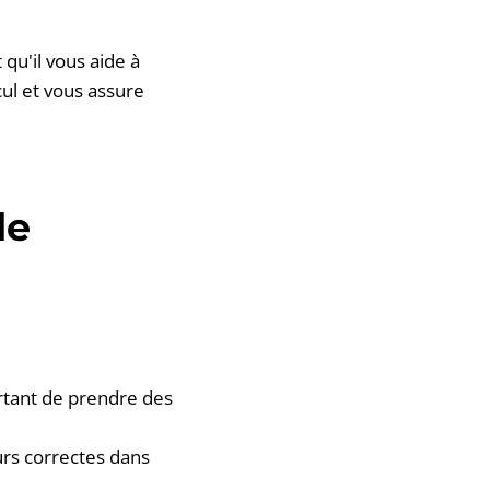
 qu'il vous aide à
cul et vous assure
de
rtant de prendre des
urs correctes dans