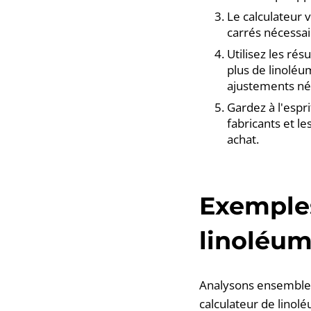
Le calculateur 
carrés nécessai
Utilisez les ré
plus de linoléu
ajustements né
Gardez à l'espri
fabricants et le
achat.
Exemples
linoléu
Analysons ensemble 
calculateur de lino