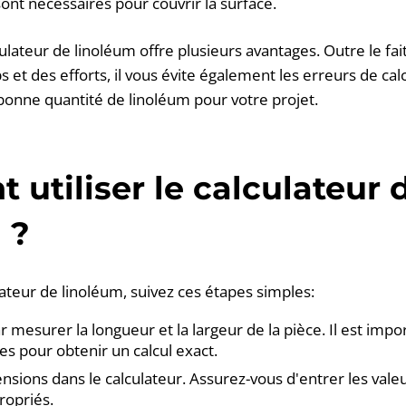
ont nécessaires pour couvrir la surface.
culateur de linoléum offre plusieurs avantages. Outre le fait
et des efforts, il vous évite également les erreurs de cal
bonne quantité de linoléum pour votre projet.
utiliser le calculateur 
 ?
ulateur de linoléum, suivez ces étapes simples:
esurer la longueur et la largeur de la pièce. Il est impo
s pour obtenir un calcul exact.
nsions dans le calculateur. Assurez-vous d'entrer les vale
ropriés.