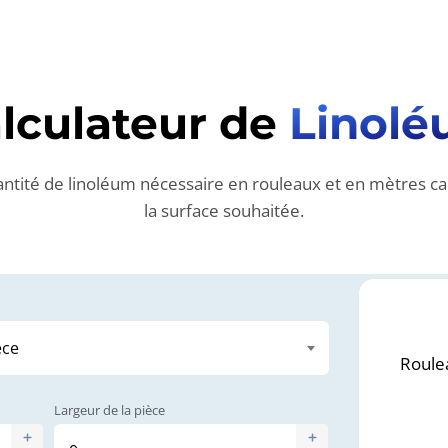
lculateur de
Linol
uantité de linoléum nécessaire en rouleaux et en mètres c
la surface souhaitée.
Roule
Largeur de la pièce