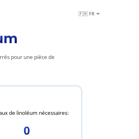
éum
arrés pour une pièce de
aux de linoléum nécessaires:
0