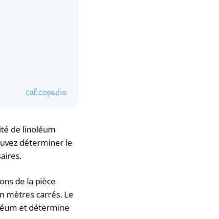
ité de linoléum
ouvez déterminer le
aires.
ons de la pièce
 en mètres carrés. Le
oléum et détermine