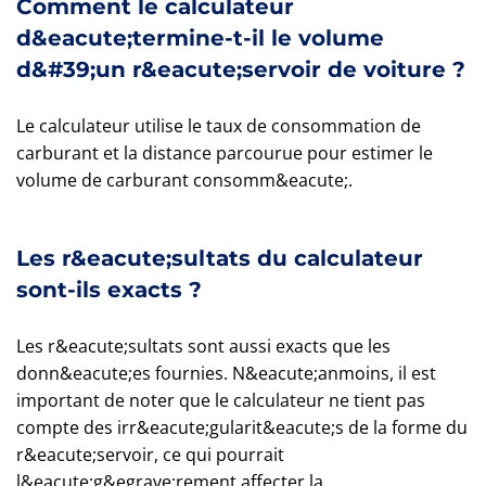
Comment le calculateur
d&eacute;termine-t-il le volume
d&#39;un r&eacute;servoir de voiture ?
Le calculateur utilise le taux de consommation de
carburant et la distance parcourue pour estimer le
volume de carburant consomm&eacute;.
Les r&eacute;sultats du calculateur
sont-ils exacts ?
Les r&eacute;sultats sont aussi exacts que les
donn&eacute;es fournies. N&eacute;anmoins, il est
important de noter que le calculateur ne tient pas
compte des irr&eacute;gularit&eacute;s de la forme du
r&eacute;servoir, ce qui pourrait
l&eacute;g&egrave;rement affecter la