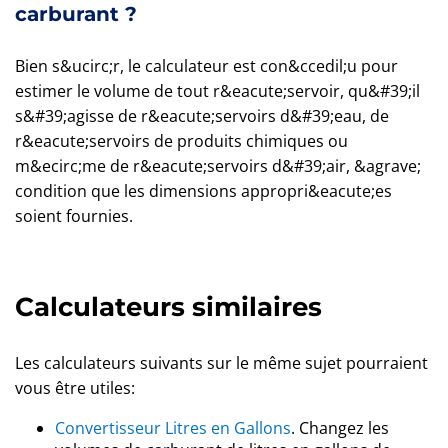
carburant ?
Bien s&ucirc;r, le calculateur est con&ccedil;u pour
estimer le volume de tout r&eacute;servoir, qu&#39;il
s&#39;agisse de r&eacute;servoirs d&#39;eau, de
r&eacute;servoirs de produits chimiques ou
m&ecirc;me de r&eacute;servoirs d&#39;air, &agrave;
condition que les dimensions appropri&eacute;es
soient fournies.
Calculateurs similaires
Les calculateurs suivants sur le même sujet pourraient
vous être utiles:
Convertisseur Litres en Gallons
. Changez les