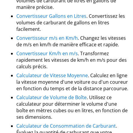
volumes de carburant de litres en gallons de
manière précise.
Convertisseur Gallons en Litres
. Convertissez les
volumes de carburant de gallons en litres
facilement.
Convertisseur m/s en Km/h
. Changez les vitesses
de m/s en km/h de manière efficace et rapide.
Convertisseur Km/h en m/s
. Transformez
rapidement les vitesses de km/h en m/s pour des
calculs précis.
Calculateur de Vitesse Moyenne
. Calculez en ligne
la vitesse moyenne d'une voiture ou d'un coureur
en fonction du temps et de la distance parcourue.
Calculateur de Volume de Boîte
. Utilisez ce
calculateur pour déterminer le volume d'une
boîte en mètres cubes ou en litres, en fonction de
ses dimensions.
Calculateur de Consommation de Carburant
.
Évaluez la quantité de carburant que votre