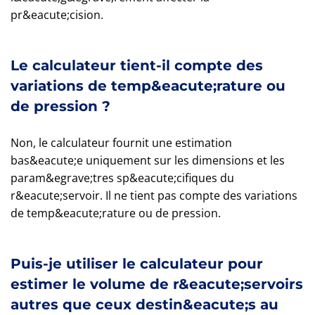
pr&eacute;cision.
Le calculateur tient-il compte des
variations de temp&eacute;rature ou
de pression ?
Non, le calculateur fournit une estimation
bas&eacute;e uniquement sur les dimensions et les
param&egrave;tres sp&eacute;cifiques du
r&eacute;servoir. Il ne tient pas compte des variations
de temp&eacute;rature ou de pression.
Puis-je utiliser le calculateur pour
estimer le volume de r&eacute;servoirs
autres que ceux destin&eacute;s au