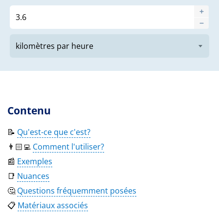
Contenu
📝
Qu'est-ce que c'est?
👨🏻‍💻
Comment l'utiliser?
📰
Exemples
📑
Nuances
🤔
Questions fréquemment posées
📋
Matériaux associés