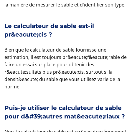
la manière de mesurer le sable et d'identifier son type.
Le calculateur de sable est-il
pr&eacute;cis ?
Bien que le calculateur de sable fournisse une
estimation, il est toujours pr&eacute;f&eacute;rable de
faire un essai sur place pour obtenir des
r&eacute;sultats plus pr&eacute;cis, surtout si la
densit&eacute; du sable que vous utilisez varie de la
norme.
Puis-je utiliser le calculateur de sable
pour d&#39;autres mat&eacute;riaux ?
Non, le calculateur de sable est sp&eacute;cifiquement