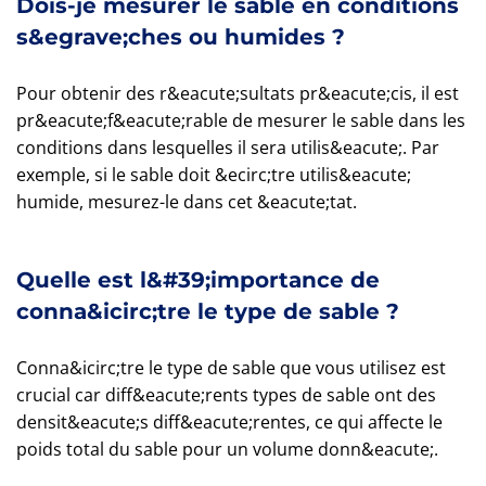
Dois-je mesurer le sable en conditions
s&egrave;ches ou humides ?
Pour obtenir des r&eacute;sultats pr&eacute;cis, il est
pr&eacute;f&eacute;rable de mesurer le sable dans les
conditions dans lesquelles il sera utilis&eacute;. Par
exemple, si le sable doit &ecirc;tre utilis&eacute;
humide, mesurez-le dans cet &eacute;tat.
Quelle est l&#39;importance de
conna&icirc;tre le type de sable ?
Conna&icirc;tre le type de sable que vous utilisez est
crucial car diff&eacute;rents types de sable ont des
densit&eacute;s diff&eacute;rentes, ce qui affecte le
poids total du sable pour un volume donn&eacute;.