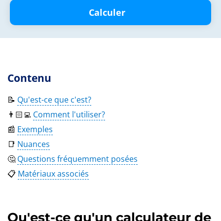
Calculer
Contenu
📝
Qu'est-ce que c'est?
👨🏻‍💻
Comment l'utiliser?
📰
Exemples
📑
Nuances
🤔
Questions fréquemment posées
📋
Matériaux associés
Qu'est-ce qu'un calculateur de