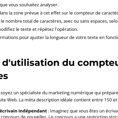
 que vous souhaitez analyser.
 dans la zone prévue à cet effet sur le compteur de caractè
a le nombre total de caractères, avec ou sans espaces, selo
odifiez le texte et répétez l'opération.
formations pour ajuster la longueur de votre texte en fonct
d'utilisation du compte
es
soyez un spécialiste du marketing numérique qui prépar
site Web. La méta description idéale contient entre 150 et
 écrivain indépendant
: Imaginez que vous êtes un écriv
n concours de nouvelles. Le concours a une restriction stri