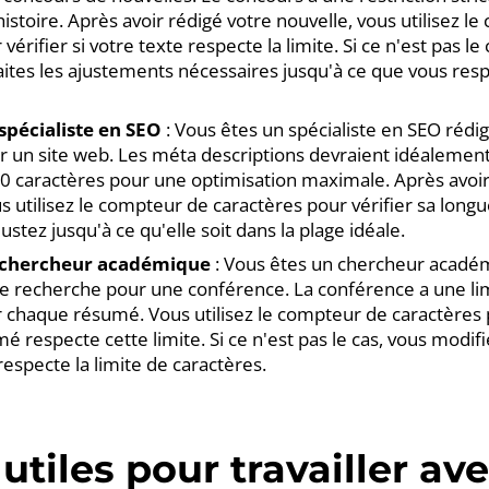
istoire. Après avoir rédigé votre nouvelle, vous utilisez l
vérifier si votre texte respecte la limite. Si ce n'est pas le
faites les ajustements nécessaires jusqu'à ce que vous respe
spécialiste en SEO
: Vous êtes un spécialiste en SEO réd
r un site web. Les méta descriptions devraient idéalemen
0 caractères pour une optimisation maximale. Après avoi
s utilisez le compteur de caractères pour vérifier sa longue
justez jusqu'à ce qu'elle soit dans la plage idéale.
n chercheur académique
: Vous êtes un chercheur acadé
 recherche pour une conférence. La conférence a une limi
 chaque résumé. Vous utilisez le compteur de caractères
é respecte cette limite. Si ce n'est pas le cas, vous modi
 respecte la limite de caractères.
utiles pour travailler av