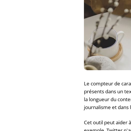
Le compteur de carac
présents dans un tex
la longueur du conten
journalisme et dans
Cet outil peut aider
exemple, Twitter n'a