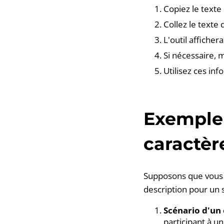
Copiez le texte
Collez le texte
L'outil afficher
Si nécessaire, m
Utilisez ces in
Exemple 
caractèr
Supposons que vous 
description pour un 
Scénario d'un
participant à u