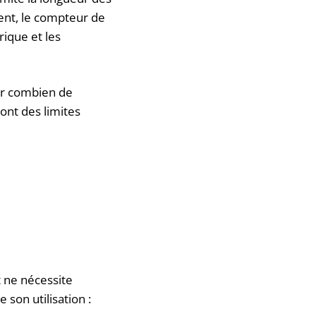
ent, le compteur de
rique et les
oir combien de
ont des limites
e
t ne nécessite
son utilisation :