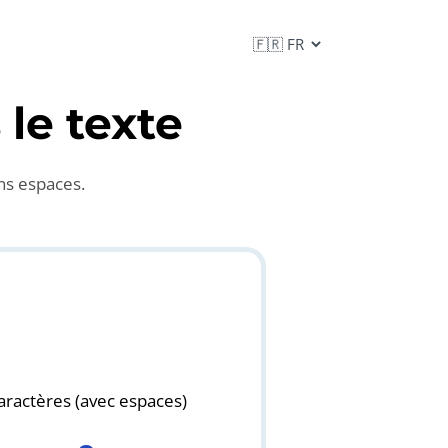
le texte
ns espaces.
aractères (avec espaces)