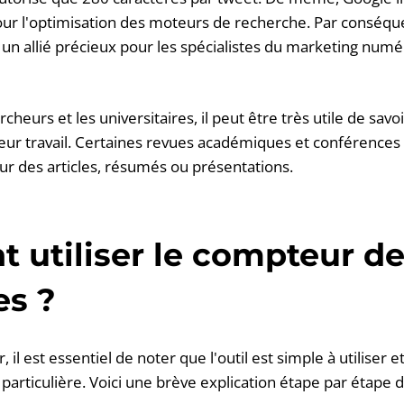
our l'optimisation des moteurs de recherche. Par conséqu
 un allié précieux pour les spécialistes du marketing numé
rcheurs et les universitaires, il peut être très utile de sav
leur travail. Certaines revues académiques et conférences 
eur des articles, résumés ou présentations.
utiliser le compteur d
es ?
l est essentiel de noter que l'outil est simple à utiliser e
rticulière. Voici une brève explication étape par étape de 