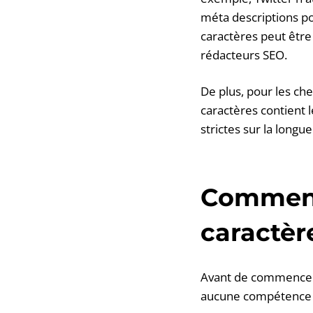
méta descriptions p
caractères peut être
rédacteurs SEO.
De plus, pour les che
caractères contient 
strictes sur la longu
Comment 
caractèr
Avant de commencer, i
aucune compétence pa