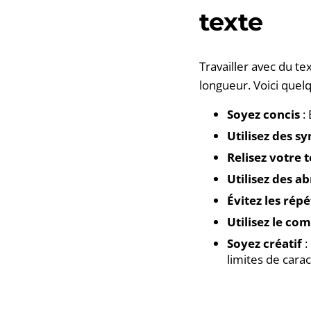
texte
Travailler avec du te
longueur. Voici quelq
Soyez concis
: 
Utilisez des 
Relisez votre 
Utilisez des a
Évitez les rép
Utilisez le co
Soyez créatif
:
limites de carac