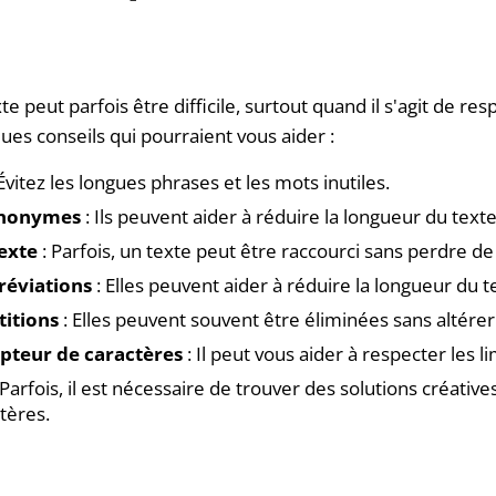
xte peut parfois être difficile, surtout quand il s'agit de re
ues conseils qui pourraient vous aider :
Évitez les longues phrases et les mots inutiles.
synonymes
: Ils peuvent aider à réduire la longueur du texte
texte
: Parfois, un texte peut être raccourci sans perdre de
bréviations
: Elles peuvent aider à réduire la longueur du t
étitions
: Elles peuvent souvent être éliminées sans altérer
mpteur de caractères
: Il peut vous aider à respecter les l
 Parfois, il est nécessaire de trouver des solutions créativ
tères.