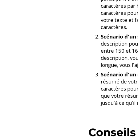
caractères par h
caractères pour 
votre texte et 
caractères.
Scénario d'un 
description pou
entre 150 et 16
description, vou
longue, vous l'a
Scénario d'u
résumé de votre
caractères pour
que votre résum
jusqu'à ce qu'il
Conseils 