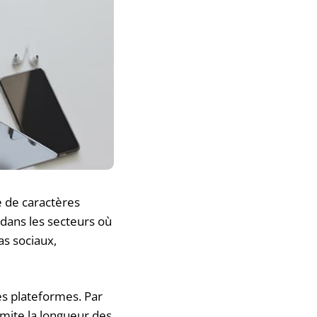
e de caractères
 dans les secteurs où
as sociaux,
es plateformes. Par
mite la longueur des