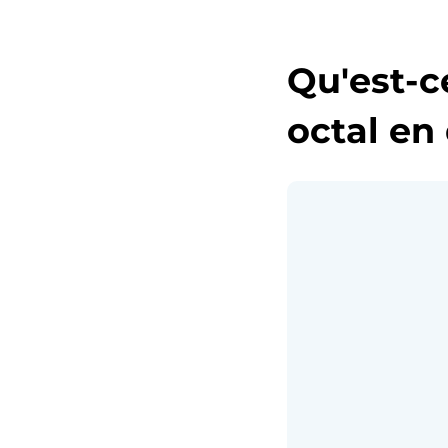
Qu'est-c
octal en