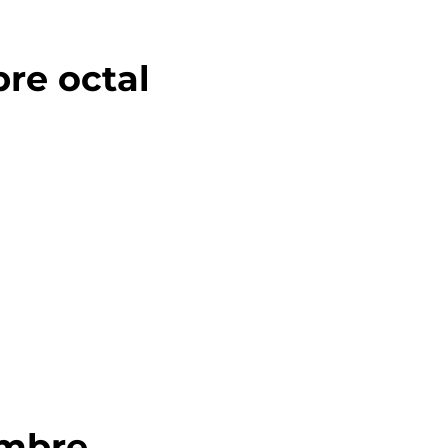
re octal
ombre