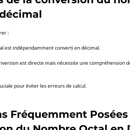
 décimal
rer :
tal est indépendamment converti en décimal.
nversion est directe mais nécessite une compréhension d
uciale pour éviter les erreurs de calcul.
ns Fréquemment Posées 
ion du Nombre Octal en 