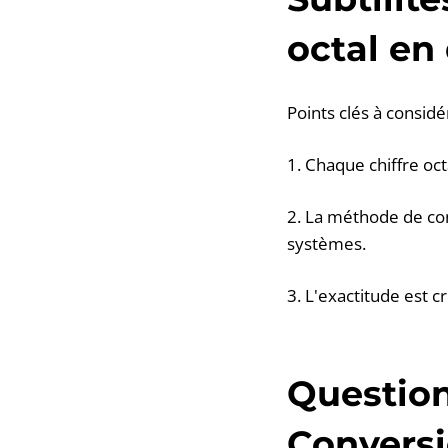
octal en
Points clés à considé
1. Chaque chiffre oc
2. La méthode de co
systèmes.
3. L'exactitude est cr
Questio
Convers