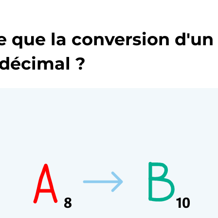
e que la conversion d'u
 décimal ?