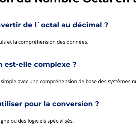
ertir de l`octal au décimal ?
lculs et la compréhension des données.
n est-elle complexe ?
nt simple avec une compréhension de base des systèmes 
utiliser pour la conversion ?
igne ou des logiciels spécialisés.