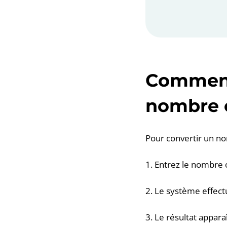
Comment 
nombre o
Pour convertir un no
1. Entrez le nombre o
2. Le système effect
3. Le résultat appara