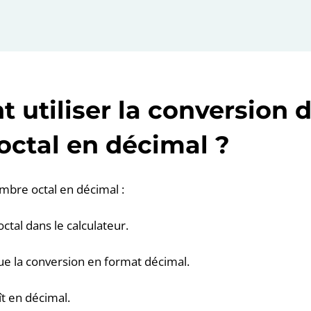
utiliser la conversion 
ctal en décimal ?
mbre octal en décimal :
ctal dans le calculateur.
ue la conversion en format décimal.
ît en décimal.