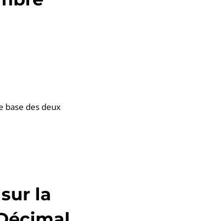
e base des deux
sur la
Décimal