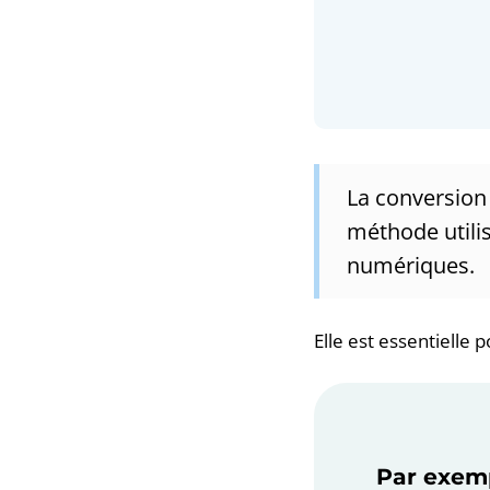
La conversion 
méthode utili
numériques.
Elle est essentielle
Par exemp