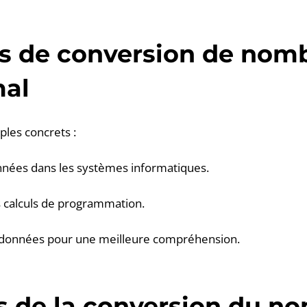
 de conversion de nomb
mal
les concrets :
nnées dans les systèmes informatiques.
es calculs de programmation.
es données pour une meilleure compréhension.
és de la conversion du n