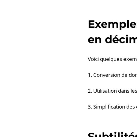
Exemples
en déci
Voici quelques exemp
1. Conversion de do
2. Utilisation dans l
3. Simplification d
Subtilit