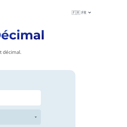
Décimal
t décimal.