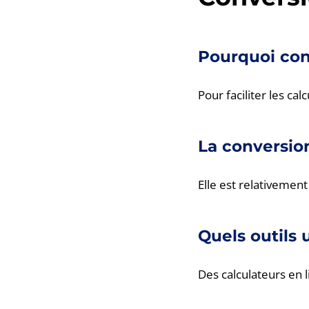
Pourquoi conv
Pour faciliter les ca
La conversio
Elle est relativeme
Quels outils 
Des calculateurs en l