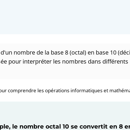
d'un nombre de la base 8 (octal) en base 10 (déc
sée pour interpréter les nombres dans différent
 pour comprendre les opérations informatiques et mathém
le, le nombre octal 10 se convertit en 8 e