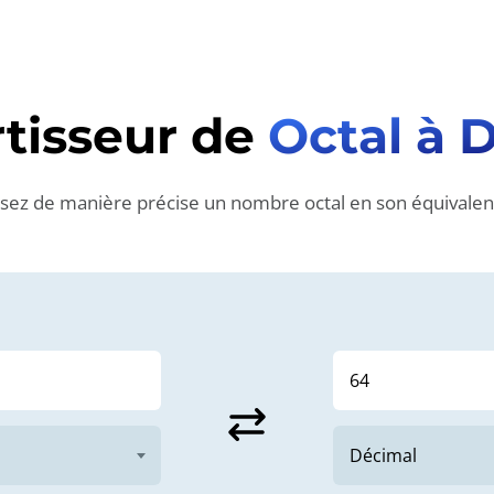
tisseur de
Octal à 
sez de manière précise un nombre octal en son équivalen
sync_alt