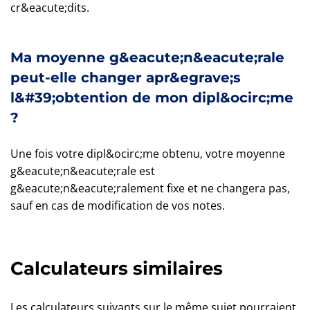
cr&eacute;dits.
Ma moyenne g&eacute;n&eacute;rale
peut-elle changer apr&egrave;s
l&#39;obtention de mon dipl&ocirc;me
?
Une fois votre dipl&ocirc;me obtenu, votre moyenne
g&eacute;n&eacute;rale est
g&eacute;n&eacute;ralement fixe et ne changera pas,
sauf en cas de modification de vos notes.
Calculateurs similaires
Les calculateurs suivants sur le même sujet pourraient