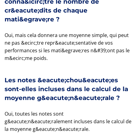
conna&icirc;tre le nombre de
cr&eacute;dits de chaque
mati&egrave;re ?
Oui, mais cela donnera une moyenne simple, qui peut
ne pas &ecirc;tre repr&eacute;sentative de vos
performances si les mati&egrave;res n&#39;ont pas le
m&ecirc;me poids.
Les notes &eacute;chou&eacute;es
sont-elles incluses dans le calcul de la
moyenne g&eacute;n&eacute;rale ?
Oui, toutes les notes sont
g&eacute;n&eacute;ralement incluses dans le calcul de
la moyenne g&eacute;n&eacute;rale.