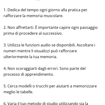
1. Dedica del tempo ogni giorno alla pratica per
rafforzare la memoria muscolare.
2. Non affrettarti. È importante capire ogni passaggio
prima di procedere al successivo.
3. Utilizza le funzioni audio se disponibili. Ascoltare i
numeri mentre li visualizzi può rafforzare
ulteriormente la tua memoria.
4. Non scoraggiarti dagli errori. Sono parte del
processo di apprendimento.
5. Cerca modelli o trucchi per aiutarti a memorizzare
meglio le tabelle.
6. Varia il tuo metodo di studio utilizzando sia la