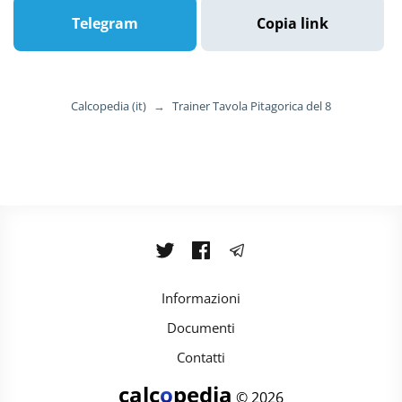
Telegram
Copia link
Calcopedia (it)
→
Trainer Tavola Pitagorica del 8
Informazioni
Documenti
Contatti
calc
o
pedia
© 2026