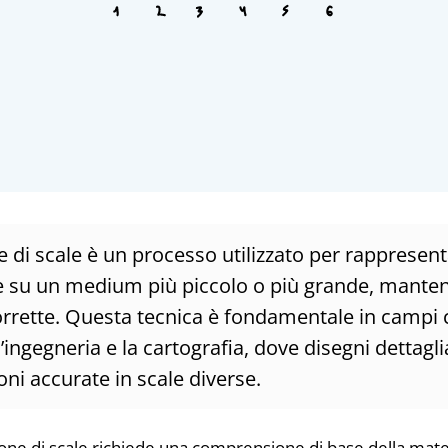
 di scale è un processo utilizzato per rappresenta
e su un medium più piccolo o più grande, mante
orrette. Questa tecnica è fondamentale in campi
 l’ingegneria e la cartografia, dove disegni dettagl
ni accurate in scale diverse.
ione di scale richiede una comprensione di base della mat