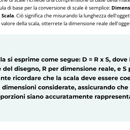
ula di base per la conversione di scale è semplice:
Dimensi
 Scala
. Ciò significa che misurando la lunghezza dell'ogget
l valore della scala, otterrete la dimensione reale dell'ogge
la si esprime come segue:
D = R x S
, dove
 del disegno,
R
per dimensione reale, e
S
p
nte ricordare che la scala deve essere co
e dimensioni considerate, assicurando che 
porzioni siano accuratamente rappresent