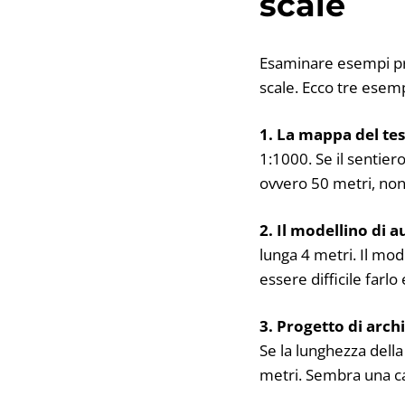
scale
Esaminare esempi pr
scale. Ecco tre esemp
1. La mappa del te
1:1000. Se il sentier
ovvero 50 metri, no
2. Il modellino di 
lunga 4 metri. Il mo
essere difficile farlo
3. Progetto di arch
Se la lunghezza della
metri. Sembra una ca