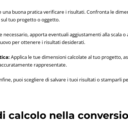
una buona pratica verificare i risultati. Confronta le dime
 sul tuo progetto o oggetto.
e necessario, apporta eventuali aggiustamenti alla scala o 
nuovo per ottenere i risultati desiderati.
tica:
Applica le tue dimensioni calcolate al tuo progetto, a
o accuratamente rappresentate.
nfine, puoi scegliere di salvare i tuoi risultati o stamparli p
i calcolo nella conversi