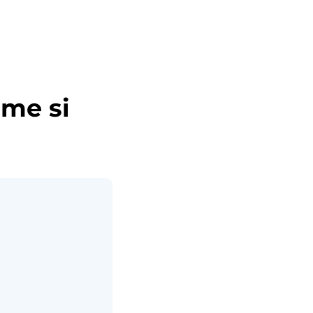
ome si