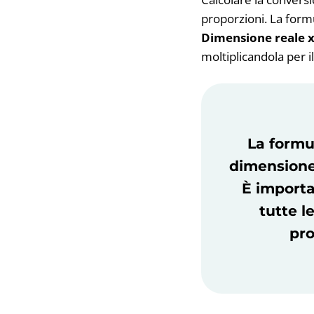
proporzioni. La form
Dimensione reale x
moltiplicandola per i
La formu
dimensione
È importa
tutte l
pro