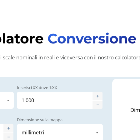
olatore
Conversione 
 scale nominali in reali e viceversa con il nostro calcolator
Inserisci XX dove 1:XX
Dime
Dimensione sulla mappa