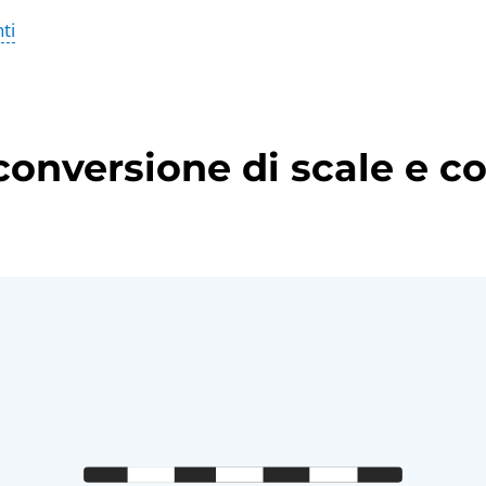
ti
 conversione di scale e c