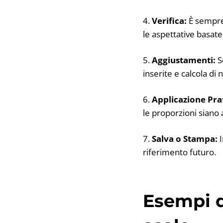
4.
Verifica:
È sempre 
le aspettative basate
5.
Aggiustamenti:
S
inserite e calcola di 
6.
Applicazione Pra
le proporzioni sian
7.
Salva o Stampa:
I
riferimento futuro.
Esempi d