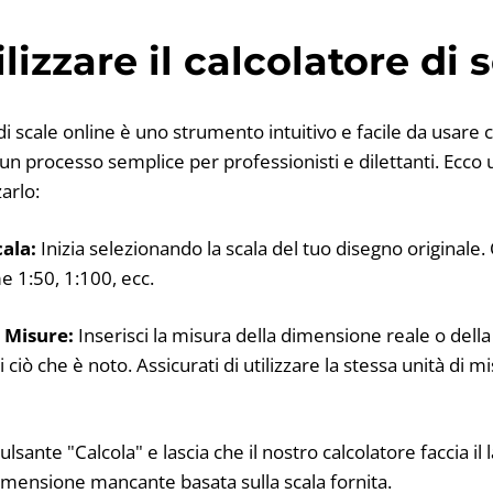
izzare il calcolatore di 
 di scale online è uno strumento intuitivo e facile da usare 
un processo semplice per professionisti e dilettanti. Ecco
arlo:
cala:
Inizia selezionando la scala del tuo disegno original
 1:50, 1:100, ecc.
 Misure:
Inserisci la misura della dimensione reale o dell
 ciò che è noto. Assicurati di utilizzare la stessa unità di
ulsante "Calcola" e lascia che il nostro calcolatore faccia il
 dimensione mancante basata sulla scala fornita.