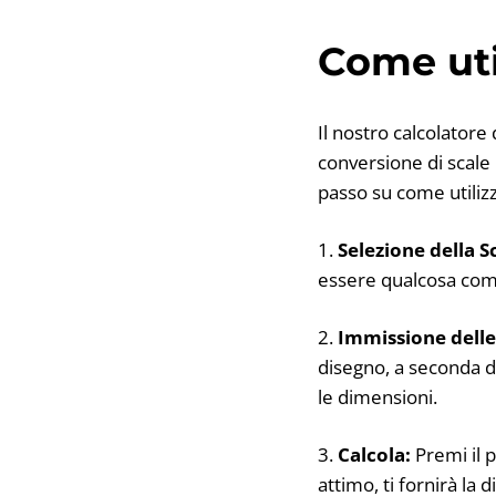
Come util
Il nostro calcolatore
conversione di scale 
passo su come utilizz
1.
Selezione della S
essere qualcosa come
2.
Immissione delle
disegno, a seconda di
le dimensioni.
3.
Calcola:
Premi il p
attimo, ti fornirà la