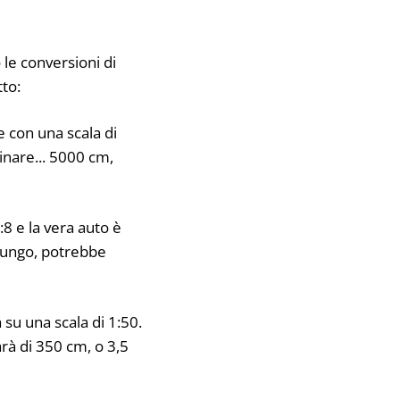
le conversioni di
tto:
 con una scala di
inare... 5000 cm,
:8 e la vera auto è
 lungo, potrebbe
 su una scala di 1:50.
arà di 350 cm, o 3,5