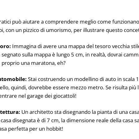
atici può aiutare a comprendere meglio come funzionano 
i, con un pizzico di umorismo, per illustrare questo conce
soro:
Immagina di avere una mappa del tesoro vecchia stile
o segnato sulla mappa è lungo 5 cm, in realtà, dovrai camm
n proprio una maratona, eh?
automobile:
Stai costruendo un modellino di auto in scala 1
dello, quindi, dovrebbe essere mezzo metro. Se risulta più
 entrare nel garage dei giocattoli!
itettura:
Un architetto sta disegnando la pianta di una casa
 casa disegnata è di 7 cm, la dimensione reale della casa s
sa perfetta per un hobbit!