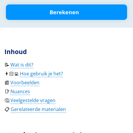
Berekenen
Inhoud
📝
Wat is dit?
👨🏻‍💻
Hoe gebruik je het?
📰
Voorbeelden
📑
Nuances
🤔
Veelgestelde vragen
📋
Gerelateerde materialen