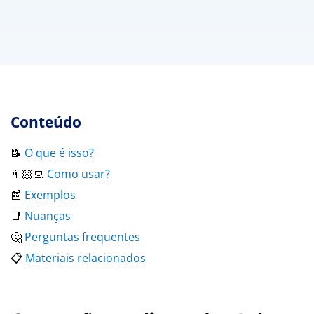
Conteúdo
📝
O que é isso?
👨🏻‍💻
Como usar?
📰
Exemplos
📑
Nuanças
🤔
Perguntas frequentes
📋
Materiais relacionados