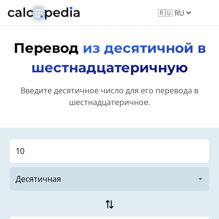
Перевод
из десятичной в
шестнадцатеричную
Введите десятичное число для его перевода в
шестнадцатеричное.
sync_alt