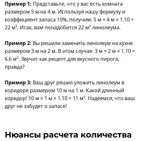
Пример 1:
Представьте, что у вас есть комната
размером 5 м на 4 м. Используя нашу формулу и
коэффициент запаса 10%, получим: 5 м × 4 м × 1.10 =
22 м². Итак, вам понадобится 22 м² линолеума.
Пример 2:
Вы решили заменить линолеум на кухне
размером 3 м на 2 м. В этом случае: 3 м × 2 м × 1.10 =
6.6 м². Звучит как рецепт для вкусного пирога,
правда?
Пример 3:
Ваш друг решил уложить линолеум в
коридоре размером 10 м на 1 м. Какой длинный
коридор! 10 м × 1 м × 1.10 = 11 м². Надеемся, что ваш
друг не забудет о запасе!
Нюансы расчета количества