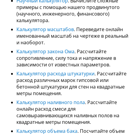
Научный калькулятор
. Вычислите сложные
примеры с помощью нашего продвинутого
(научного, инженерного, финансового)
калькулятора.
Калькулятор масштабов
. Переведите онлайн
именованный масштаб на чертеже в реальный
и наоборот.
Калькулятор закона Ома
. Рассчитайте
сопротивление, силу тока и напряжение в
зависимости от известных параметров.
Калькулятор расхода штукатурки
. Рассчитайте
расход различных марок гипсовой или
бетонной штукатурки для стен на квадратные
метры помещения.
Калькулятор наливного пола
. Рассчитайте
онлайн расход смеси для
самовыравнивающихся наливных полов на
квадратные метры помещения.
Калькулятор объема бака
. Посчитайте объем