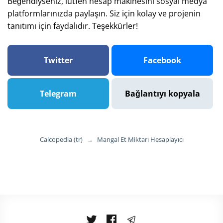
Beğendiyseniz, lütfen hesap makinesini sosyal medya
platformlarınızda paylaşın. Siz için kolay ve projenin
tanıtımı için faydalıdır. Teşekkürler!
Twitter
Facebook
Telegram
Bağlantıyı kopyala
Calcopedia (tr)
→
Mangal Et Miktarı Hesaplayıcı