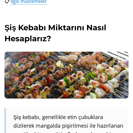
📋
İlgili malzemeler
Şiş Kebabı Miktarını Nasıl
Hesaplarız?
Şiş kebabı, genellikle etin çubuklara
dizilerek mangalda pişirilmesi ile hazırlanan