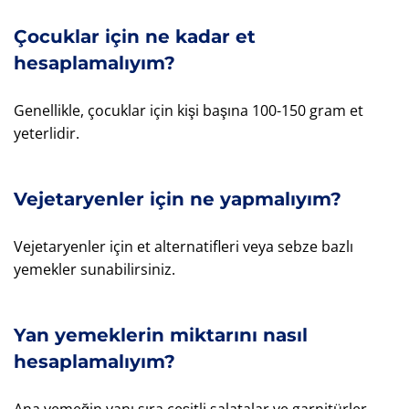
Çocuklar için ne kadar et
hesaplamalıyım?
Genellikle, çocuklar için kişi başına 100-150 gram et
yeterlidir.
Vejetaryenler için ne yapmalıyım?
Vejetaryenler için et alternatifleri veya sebze bazlı
yemekler sunabilirsiniz.
Yan yemeklerin miktarını nasıl
hesaplamalıyım?
Ana yemeğin yanı sıra çeşitli salatalar ve garnitürler