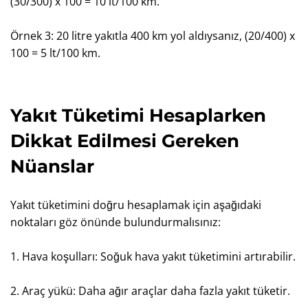
(30/300) x 100 = 10 lt/100 km.
Örnek 3: 20 litre yakıtla 400 km yol aldıysanız, (20/400) x
100 = 5 lt/100 km.
Yakıt Tüketimi Hesaplarken
Dikkat Edilmesi Gereken
Nüanslar
Yakıt tüketimini doğru hesaplamak için aşağıdaki
noktaları göz önünde bulundurmalısınız:
1. Hava koşulları: Soğuk hava yakıt tüketimini artırabilir.
2. Araç yükü: Daha ağır araçlar daha fazla yakıt tüketir.