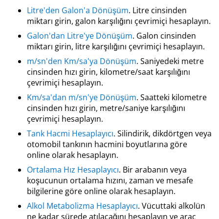
Litre'den Galon'a Dönüşüm
. Litre cinsinden
miktarı girin, galon karşılığını çevrimiçi hesaplayın.
Galon'dan Litre'ye Dönüşüm
. Galon cinsinden
miktarı girin, litre karşılığını çevrimiçi hesaplayın.
m/sn'den Km/sa'ya Dönüşüm
. Saniyedeki metre
cinsinden hızı girin, kilometre/saat karşılığını
çevrimiçi hesaplayın.
Km/sa'dan m/sn'ye Dönüşüm
. Saatteki kilometre
cinsinden hızı girin, metre/saniye karşılığını
çevrimiçi hesaplayın.
Tank Hacmi Hesaplayıcı
. Silindirik, dikdörtgen veya
otomobil tankının hacmini boyutlarına göre
online olarak hesaplayın.
Ortalama Hız Hesaplayıcı
. Bir arabanın veya
koşucunun ortalama hızını, zaman ve mesafe
bilgilerine göre online olarak hesaplayın.
Alkol Metabolizma Hesaplayıcı
. Vücuttaki alkolün
ne kadar sürede atılacağını hesaplayın ve araç