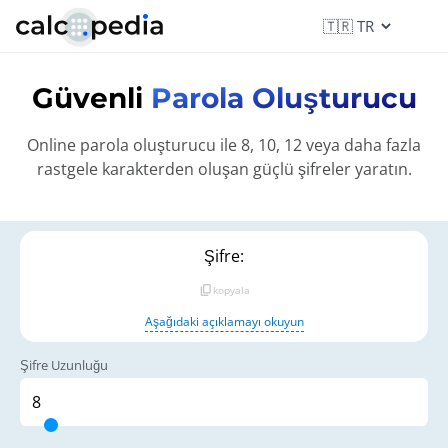
Güvenli
Parola Oluşturucu
Online parola oluşturucu ile 8, 10, 12 veya daha fazla
rastgele karakterden oluşan güçlü şifreler yaratın.
Şifre:
content_copy
kopyala
Aşağıdaki açıklamayı okuyun
Şifre Uzunluğu