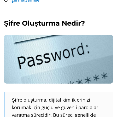
📋
İlgili malzemeler
Şifre Oluşturma Nedir?
Şifre oluşturma, dijital kimliklerinizi
korumak için güçlü ve güvenli parolalar
yaratma sürecidir. Bu süreç, genellikle