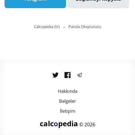
Calcopedia (tr)
→
Parola Oluşturucu
Hakkında
Belgeler
İletişim
calc
o
pedia
© 2026