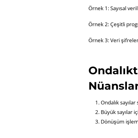
Örnek 1: Sayısal veri
Örnek 2: Çeşitli prog
Örnek 3: Veri şifrel
Ondalıkt
Nüanslar
Ondalık sayılar s
Büyük sayılar iç
Dönüşüm işlemi 