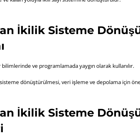
an İkilik Sisteme Dönü
ı
yar bilimlerinde ve programlamada yaygın olarak kullanılır.
li sisteme dönüştürülmesi, veri işleme ve depolama için öne
an İkilik Sisteme Dönü
i