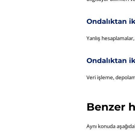
Ondalıktan i
Yanlış hesaplamalar, 
Ondalıktan i
Veri işleme, depolam
Benzer h
Aynı konuda aşağıdaki