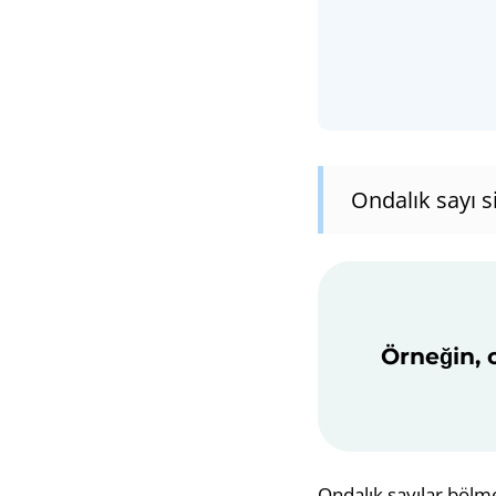
Ondalık sayı s
Örneğin, o
Ondalık sayılar bölme