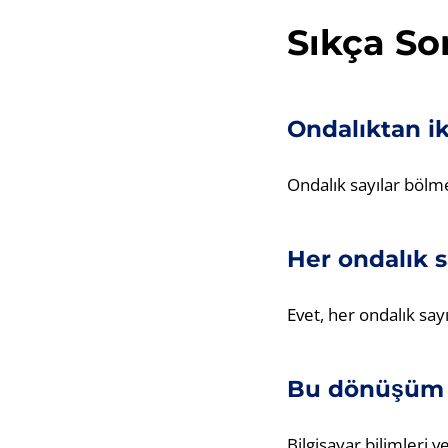
Sıkça So
Ondalıktan ik
Ondalık sayılar bölme 
Her ondalık sa
Evet, her ondalık sayın
Bu dönüşüm 
Bilgisayar bilimleri 