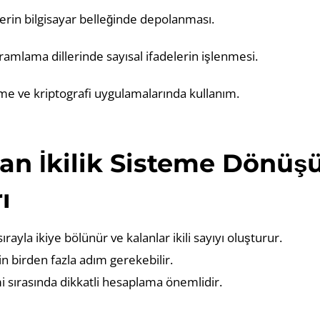
lerin bilgisayar belleğinde depolanması.
ramlama dillerinde sayısal ifadelerin işlenmesi.
eme ve kriptografi uygulamalarında kullanım.
an İkilik Sisteme Dönü
ı
ırayla ikiye bölünür ve kalanlar ikili sayıyı oluşturur.
in birden fazla adım gerekebilir.
sırasında dikkatli hesaplama önemlidir.