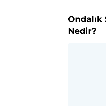
Ondalık 
Nedir?