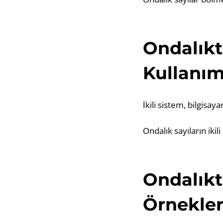
Ondalıkt
Kullanım
İkili sistem, bilgisa
Ondalık sayıların iki
Ondalıkt
Örnekler