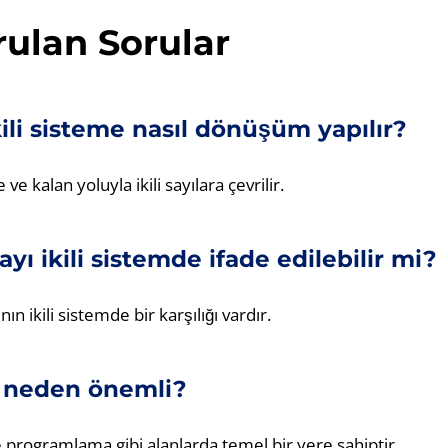
rulan Sorular
ili sisteme nasıl dönüşüm yapılır?
ve kalan yoluyla ikili sayılara çevrilir.
yı ikili sistemde ifade edilebilir mi?
ın ikili sistemde bir karşılığı vardır.
neden önemli?
ve programlama gibi alanlarda temel bir yere sahiptir.