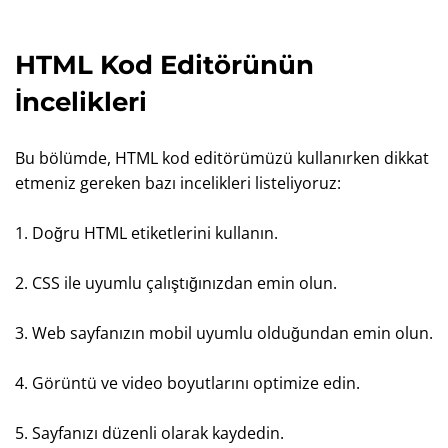
HTML Kod Editörünün
İncelikleri
Bu bölümde, HTML kod editörümüzü kullanırken dikkat
etmeniz gereken bazı incelikleri listeliyoruz:
1. Doğru HTML etiketlerini kullanın.
2. CSS ile uyumlu çalıştığınızdan emin olun.
3. Web sayfanızın mobil uyumlu olduğundan emin olun.
4. Görüntü ve video boyutlarını optimize edin.
5. Sayfanızı düzenli olarak kaydedin.