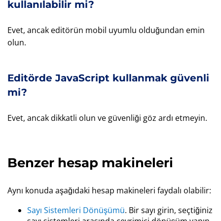
kullanılabilir mi?
Evet, ancak editörün mobil uyumlu olduğundan emin
olun.
Editörde JavaScript kullanmak güvenli
mi?
Evet, ancak dikkatli olun ve güvenliği göz ardı etmeyin.
Benzer hesap makineleri
Aynı konuda aşağıdaki hesap makineleri faydalı olabilir:
Sayı Sistemleri Dönüşümü
. Bir sayı girin, seçtiğiniz
sayı sistemleri arasında çevrimiçi dönüşüm yapın.