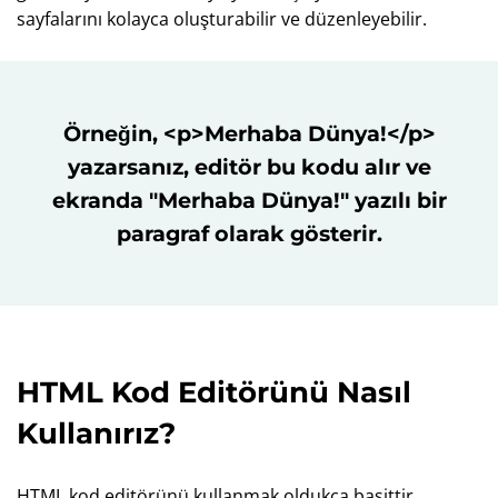
sayfalarını kolayca oluşturabilir ve düzenleyebilir.
Örneğin,
<p>Merhaba Dünya!</p>
yazarsanız, editör bu kodu alır ve
ekranda "Merhaba Dünya!" yazılı bir
paragraf olarak gösterir.
HTML Kod Editörünü Nasıl
Kullanırız?
HTML kod editörünü kullanmak oldukça basittir.