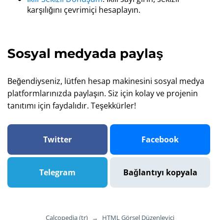
karşılığını çevrimiçi hesaplayın.
Sosyal medyada paylaş
Beğendiyseniz, lütfen hesap makinesini sosyal medya
platformlarınızda paylaşın. Siz için kolay ve projenin
tanıtımı için faydalıdır. Teşekkürler!
Twitter
Facebook
Telegram
Bağlantıyı kopyala
Calcopedia (tr)
→
HTML Görsel Düzenleyici