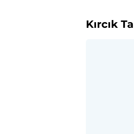
Kırcık T