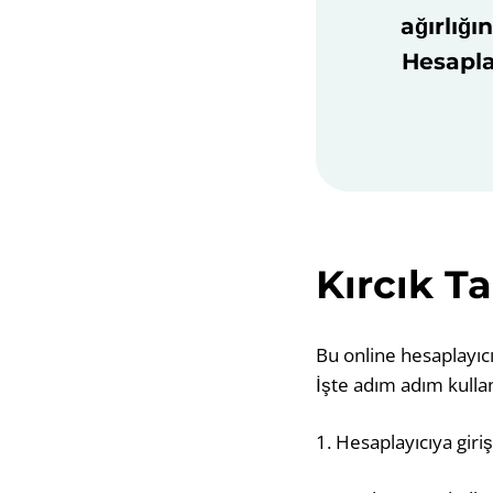
ağırlığı
Hesapla
Kırcık Ta
Bu online hesaplayıcı
İşte adım adım kulla
1. Hesaplayıcıya giriş