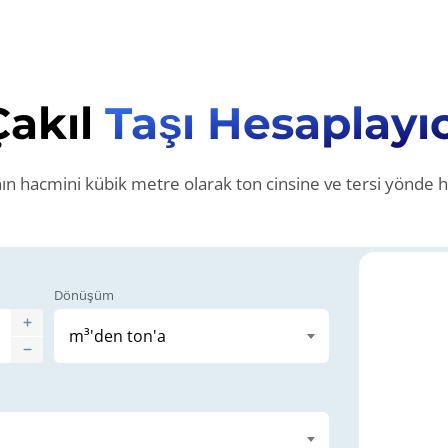
Çakıl
Taşı Hesaplayıc
nın hacmini kübik metre olarak ton cinsine ve tersi yönde 
Dönüşüm