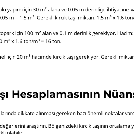
lu yapımı için 30 m² alana ve 0.05 m derinliğe ihtiyacınız 
.05 m = 1.5 m³. Gerekli kırcık taşı miktarı: 1.5 m³ x 1.6 ton
topark için 100 m² alan ve 0.1 m derinlik gerekiyor. Hacim
0 m³ x 1.6 ton/m³ = 16 ton.
eli için 20 m³ hacimde kırcık taşı gerekiyor. Gerekli mikta
aşı Hesaplamasının Nüans
larında dikkate alınması gereken bazı önemli noktalar vard
değerlerini araştırın. Bölgenizdeki kırcık taşının ortalama
lı olabilir.