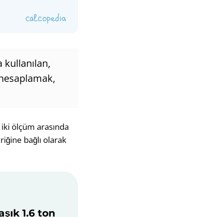
 kullanılan,
u hesaplamak,
u iki ölçüm arasında
iğine bağlı olarak
aşık 1.6 ton