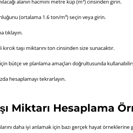
anılacağı alanın hacmini metre küp (m³) cinsinden girin.
unluğunu (ortalama 1.6 ton/m³) seçin veya girin.
 tıklayın.
i kırcık taşı miktarını ton cinsinden size sunacaktır.
 için bütçe ve planlama amaçları doğrultusunda kullanabilirs
zda hesaplamayı tekrarlayın.
aşı Miktarı Hesaplama Ör
larını daha iyi anlamak için bazı gerçek hayat örneklerine 