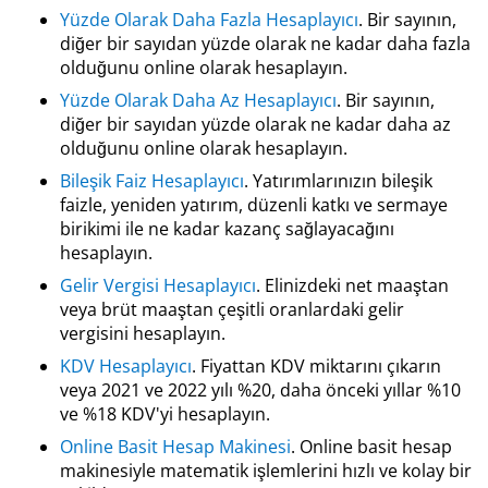
Yüzde Olarak Daha Fazla Hesaplayıcı
. Bir sayının,
diğer bir sayıdan yüzde olarak ne kadar daha fazla
olduğunu online olarak hesaplayın.
Yüzde Olarak Daha Az Hesaplayıcı
. Bir sayının,
diğer bir sayıdan yüzde olarak ne kadar daha az
olduğunu online olarak hesaplayın.
Bileşik Faiz Hesaplayıcı
. Yatırımlarınızın bileşik
faizle, yeniden yatırım, düzenli katkı ve sermaye
birikimi ile ne kadar kazanç sağlayacağını
hesaplayın.
Gelir Vergisi Hesaplayıcı
. Elinizdeki net maaştan
veya brüt maaştan çeşitli oranlardaki gelir
vergisini hesaplayın.
KDV Hesaplayıcı
. Fiyattan KDV miktarını çıkarın
veya 2021 ve 2022 yılı %20, daha önceki yıllar %10
ve %18 KDV'yi hesaplayın.
Online Basit Hesap Makinesi
. Online basit hesap
makinesiyle matematik işlemlerini hızlı ve kolay bir