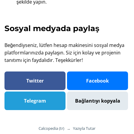
şekilde yapın.
Sosyal medyada paylaş
Beğendiyseniz, lütfen hesap makinesini sosyal medya
platformlarınızda paylaşın. Siz için kolay ve projenin
tanıtımı için faydalıdır. Teşekkürler!
Twitter
Facebook
Telegram
Bağlantıyı kopyala
Calcopedia (tr)
→
Yazıyla Tutar