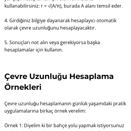
kullanabilirsiniz: r = √(A/π), burada A alanı temsil eder.
4. Girdiğiniz bilgiye dayanarak hesaplayıcı otomatik
olarak çevre uzunluğunu hesaplayacaktır.
5. Sonuçları not alın veya gerekiyorsa başka
hesaplamalar için kullanın.
Çevre Uzunluğu Hesaplama
Örnekleri
Çevre uzunluğu hesaplamanın günlük yaşamdaki pratik
uygulamalarına birkaç örnek verelim:
Örnek 1: Diyelim ki bir bahçe yolu yapmak istiyorsunuz