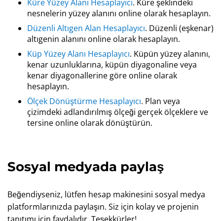
Küre Yüzey Alanı Hesaplayıcı
. Küre şeklindeki
nesnelerin yüzey alanını online olarak hesaplayın.
Düzenli Altıgen Alan Hesaplayıcı
. Düzenli (eşkenar)
altıgenin alanını online olarak hesaplayın.
Küp Yüzey Alanı Hesaplayıcı
. Küpün yüzey alanını,
kenar uzunluklarına, küpün diyagonaline veya
kenar diyagonallerine göre online olarak
hesaplayın.
Ölçek Dönüştürme Hesaplayıcı
. Plan veya
çizimdeki adlandırılmış ölçeği gerçek ölçeklere ve
tersine online olarak dönüştürün.
Sosyal medyada paylaş
Beğendiyseniz, lütfen hesap makinesini sosyal medya
platformlarınızda paylaşın. Siz için kolay ve projenin
tanıtımı için faydalıdır. Teşekkürler!