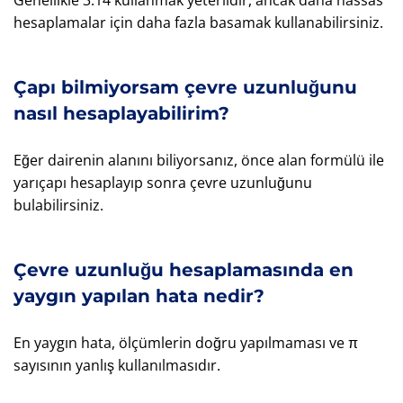
Genellikle 3.14 kullanmak yeterlidir, ancak daha hassas
hesaplamalar için daha fazla basamak kullanabilirsiniz.
Çapı bilmiyorsam çevre uzunluğunu
nasıl hesaplayabilirim?
Eğer dairenin alanını biliyorsanız, önce alan formülü ile
yarıçapı hesaplayıp sonra çevre uzunluğunu
bulabilirsiniz.
Çevre uzunluğu hesaplamasında en
yaygın yapılan hata nedir?
En yaygın hata, ölçümlerin doğru yapılmaması ve π
sayısının yanlış kullanılmasıdır.