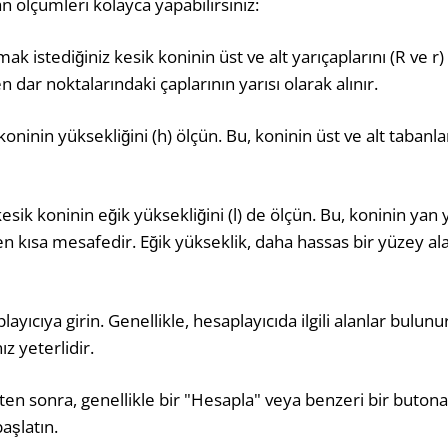
an ölçümleri kolayca yapabilirsiniz:
mak istediğiniz kesik koninin üst ve alt yarıçaplarını (R ve r
 dar noktalarındaki çaplarının yarısı olarak alınır.
koninin yüksekliğini (h) ölçün. Bu, koninin üst ve alt tabanla
ik koninin eğik yüksekliğini (l) de ölçün. Bu, koninin yan y
en kısa mesafedir. Eğik yükseklik, daha hassas bir yüzey al
ayıcıya girin. Genellikle, hesaplayıcıda ilgili alanlar bulun
z yeterlidir.
ikten sonra, genellikle bir "Hesapla" veya benzeri bir butona
aşlatın.