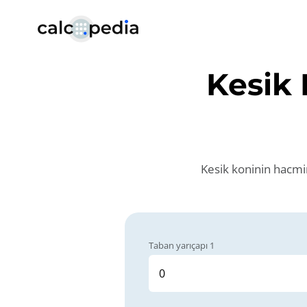
Kesik
Kesik koninin hacmin
Taban yarıçapı 1