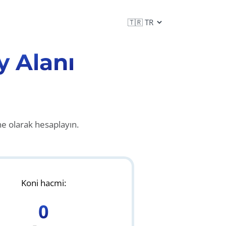
y Alanı
ne olarak hesaplayın.
Koni hacmi:
0