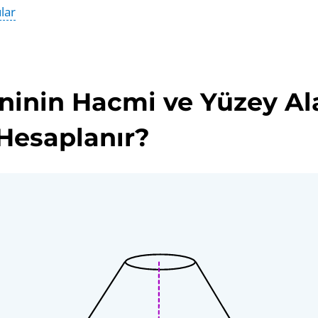
lar
ninin Hacmi ve Yüzey Al
 Hesaplanır?