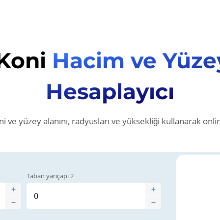
 Koni
Hacim ve Yüze
Hesaplayıcı
i ve yüzey alanını, radyusları ve yüksekliği kullanarak onli
Taban yarıçapı 2