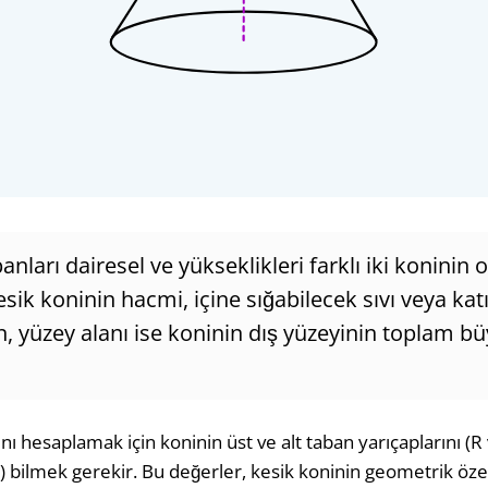
anları dairesel ve yükseklikleri farklı iki koninin o
ik koninin hacmi, içine sığabilecek sıvı veya katı
n, yüzey alanı ise koninin dış yüzeyinin toplam 
ı hesaplamak için koninin üst ve alt taban yarıçaplarını (R v
(l) bilmek gerekir. Bu değerler, kesik koninin geometrik özel