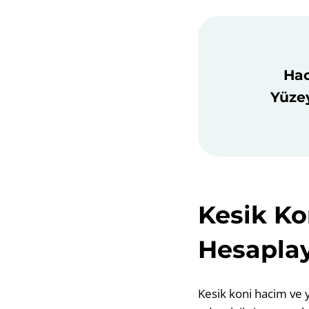
Hac
Yüzey
Kesik Ko
Hesaplayı
Kesik koni hacim ve y