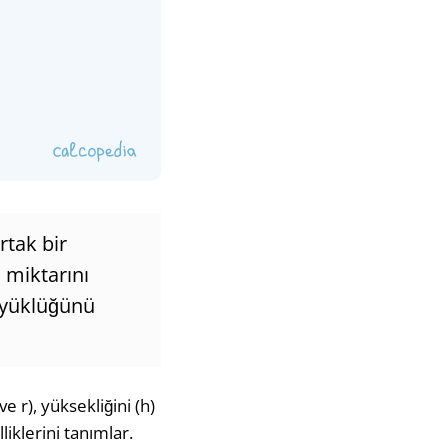
rtak bir
 miktarını
büyüklüğünü
e r), yüksekliğini (h)
liklerini tanımlar.