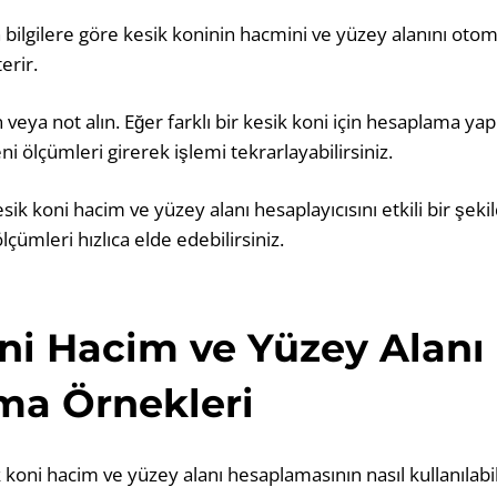
en bilgilere göre kesik koninin hacmini ve yüzey alanını oto
erir.
 veya not alın. Eğer farklı bir kesik koni için hesaplama ya
eni ölçümleri girerek işlemi tekrarlayabilirsiniz.
sik koni hacim ve yüzey alanı hesaplayıcısını etkili bir şekil
çümleri hızlıca elde edebilirsiniz.
ni Hacim ve Yüzey Alanı
ma Örnekleri
koni hacim ve yüzey alanı hesaplamasının nasıl kullanılabi