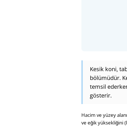
Kesik koni, tab
bölümüdür. Kes
temsil ederke
gösterir.
Hacim ve yüzey alanın
ve eğik yüksekliğini 