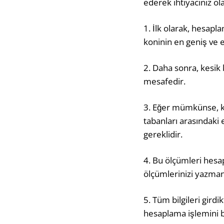
ederek ihtiyacınız ol
1. İlk olarak, hesapla
koninin en geniş ve en
2. Daha sonra, kesik 
mesafedir.
3. Eğer mümkünse, kes
tabanları arasındaki 
gereklidir.
4. Bu ölçümleri hesapl
ölçümlerinizi yazmanı
5. Tüm bilgileri gird
hesaplama işlemini b