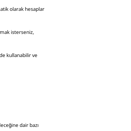
matik olarak hesaplar
pmak isterseniz,
de kullanabilir ve
leceğine dair bazı