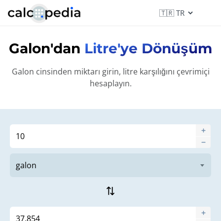
Galon'dan
Litre'ye Dönüşüm
Galon cinsinden miktarı girin, litre karşılığını çevrimiçi
hesaplayın.
sync_alt