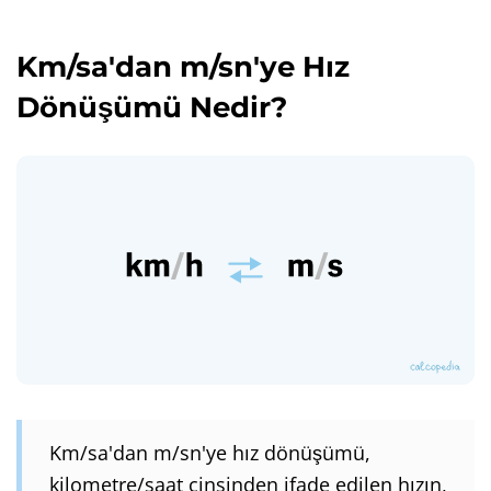
Km/sa'dan m/sn'ye Hız
Dönüşümü Nedir?
Km/sa'dan m/sn'ye hız dönüşümü,
kilometre/saat cinsinden ifade edilen hızın,