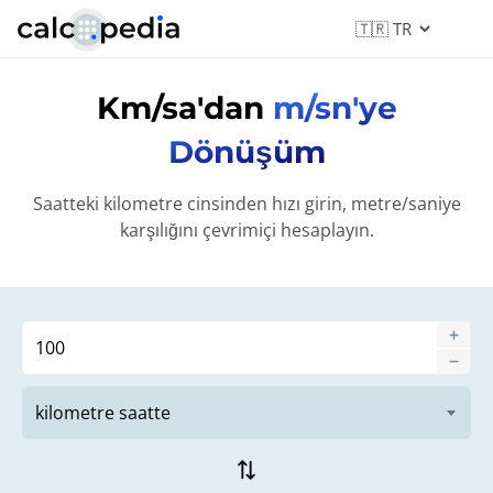
Km/sa'dan
m/sn'ye
Dönüşüm
Saatteki kilometre cinsinden hızı girin, metre/saniye
karşılığını çevrimiçi hesaplayın.
sync_alt