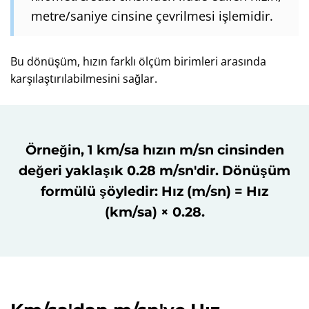
metre/saniye cinsine çevrilmesi işlemidir.
Bu dönüşüm, hızın farklı ölçüm birimleri arasında
karşılaştırılabilmesini sağlar.
Örneğin, 1 km/sa hızın m/sn cinsinden
değeri yaklaşık 0.28 m/sn'dir. Dönüşüm
formülü şöyledir: Hız (m/sn) = Hız
(km/sa) × 0.28.