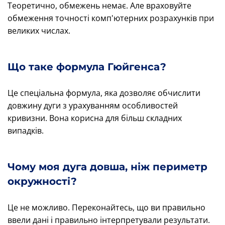
Теоретично, обмежень немає. Але враховуйте
обмеження точності комп'ютерних розрахунків при
великих числах.
Що таке формула Гюйгенса?
Це спеціальна формула, яка дозволяє обчислити
довжину дуги з урахуванням особливостей
кривизни. Вона корисна для більш складних
випадків.
Чому моя дуга довша, ніж периметр
окружності?
Це не можливо. Переконайтесь, що ви правильно
ввели дані і правильно інтерпретували результати.