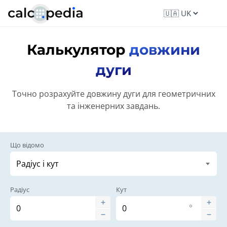
Калькулятор
довжини
дуги
Точно розрахуйте довжину дуги для геометричних
та інженерних завдань.
Що відомо
Радіус
Кут
°