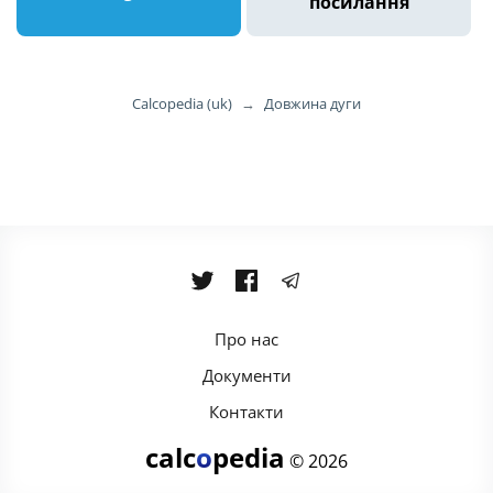
посилання
Calcopedia (uk)
→
Довжина дуги
Про нас
Документи
Контакти
calc
o
pedia
© 2026