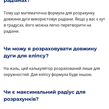
радіанах?
Тому що математична формула для розрахунку
довжини дуги використовує радіани. Якщо у вас є кут
в градусах, його можна легко перетворити на
радіани.
Чи можу я розраховувати довжину
дуги для еліпсу?
На жаль, цей калькулятор розрахований лише для
окружностей. Для еліпсу формула буде іншою.
Чи є максимальний радіус для
розрахунків?