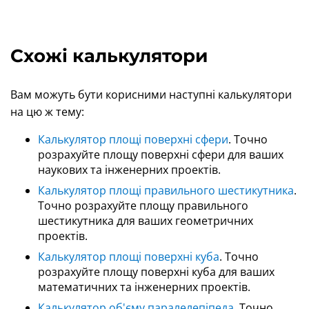
Схожі калькулятори
Вам можуть бути корисними наступні калькулятори
на цю ж тему:
Калькулятор площі поверхні сфери
. Точно
розрахуйте площу поверхні сфери для ваших
наукових та інженерних проектів.
Калькулятор площі правильного шестикутника
.
Точно розрахуйте площу правильного
шестикутника для ваших геометричних
проектів.
Калькулятор площі поверхні куба
. Точно
розрахуйте площу поверхні куба для ваших
математичних та інженерних проектів.
Калькулятор об'єму паралелепіпеда
. Точно