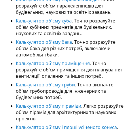
розрахуйте об'єм паралелепіпедів для
будівельних, наукових та освітніх завдань.
Калькулятор об'єму куба
. Точно розрахуйте
об'єм кубічних предметів для будівельних,
наукових та освітніх завдань.
Калькулятор об'єму бака
. Точно розрахуйте
об'єм бака для різних потреб, включаючи
автомобільні баки.
Калькулятор об'єму приміщення
. Точно
розрахуйте об'єм приміщення для планування
вентиляції, опалення та інших потреб.
Калькулятор об'єму труби
. Точно визначте
об'єм трубопроводів для інженерних та
будівельних потреб.
Калькулятор об'єму піраміди
. Легко розрахуйте
об'єм пірамід для архітектурних та наукових
проектів.
Калькулятор об'єму і площі усіченого конуса
.