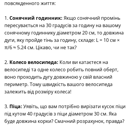
повсякденного життя:
1.
Сонячний годинник:
Якщо сонячний промінь
пересувається на 30 градусів за годину на вашому
сонячному годиннику діаметром 20 см, то довжина
дуги, яку пройде тінь за годину, складе: L = 10 см ×
π/6 ≈ 5.24 см. Цікаво, чи не так?
2.
Колесо велосипеда:
Коли ви катаєтеся на
велосипеді та одне колесо робить повний оберт,
воно проходить дугу довжиною у свій власний
периметр. Тому швидкість вашого велосипеда
залежить від розміру колеса!
3.
Піца:
Уявіть, що вам потрібно вирізати кусок піци
під кутом 40 градусів з піци діаметром 30 см. Яка
буде довжина корки? Смачний розрахунок, правда?