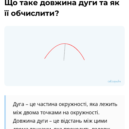
Що таке довжина дуги та як
її обчислити?
Дуга – це частина окружності, яка лежить
між двома точками на окружності.
Довжина дуги – це відстань між цими
двома точками, яка проходить вздовж