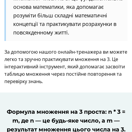
основа математики, яка допомагає
розуміти більш складні математичні
концепції та практикувати розрахунки в
повсякденному житті.
За допомогою нашого онлайн-тренажера ви можете
легко та зручно практикувати множення на 3. Це
інтерактивний інструмент, який допомагає засвоїти
таблицю множення через постійне повторення та
перевірку знань.
Формула множення на 3 проста: n * 3 =
m, де n — це будь-яке число, а m —
результат множення цього числа на 3.