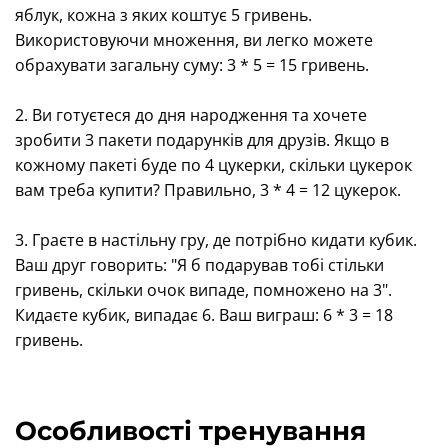
яблук, кожна з яких коштує 5 гривень.
Використовуючи множення, ви легко можете
обрахувати загальну суму: 3 * 5 = 15 гривень.
2. Ви готуєтеся до дня народження та хочете
зробити 3 пакети подарунків для друзів. Якщо в
кожному пакеті буде по 4 цукерки, скільки цукерок
вам треба купити? Правильно, 3 * 4 = 12 цукерок.
3. Граєте в настільну гру, де потрібно кидати кубик.
Ваш друг говорить: "Я б подарував тобі стільки
гривень, скільки очок випаде, помножено на 3".
Кидаєте кубик, випадає 6. Ваш виграш: 6 * 3 = 18
гривень.
Особливості тренування