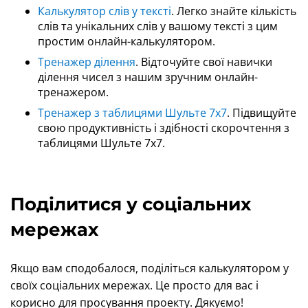
Калькулятор слів у тексті
. Легко знайте кількість
слів та унікальних слів у вашому тексті з цим
простим онлайн-калькулятором.
Тренажер ділення
. Відточуйте свої навички
ділення чисел з нашим зручним онлайн-
тренажером.
Тренажер з таблицями Шульте 7x7
. Підвищуйте
свою продуктивність і здібності скорочтення з
таблицями Шульте 7x7.
Поділитися у соціальних
мережах
Якщо вам сподобалося, поділіться калькулятором у
своїх соціальних мережах. Це просто для вас і
корисно для просування проекту. Дякуємо!