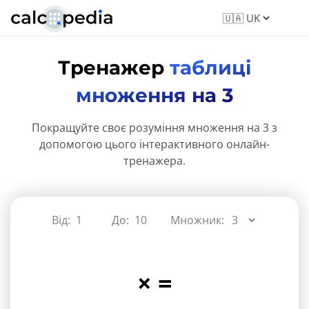
Тренажер
таблиці
множення на 3
Покращуйте своє розуміння множення на 3 з
допомогою цього інтерактивного онлайн-
тренажера.
Від:
До:
Множник:
×
=