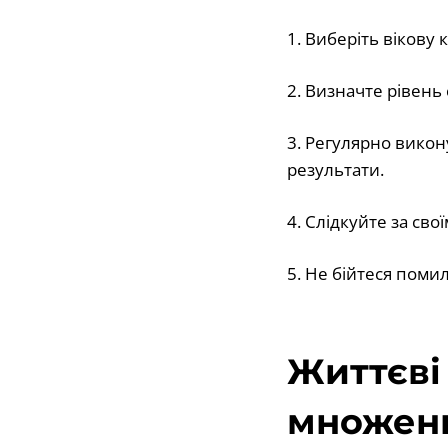
1. Виберіть вікову
2. Визначте рівень 
3. Регулярно викон
результати.
4. Слідкуйте за св
5. Не бійтеся поми
Життєві
множенн