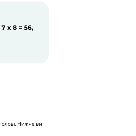
 х 8 = 56,
голові. Нижче ви