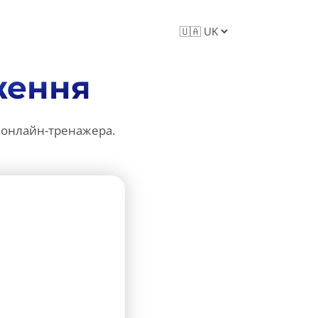
ження
 онлайн-тренажера.