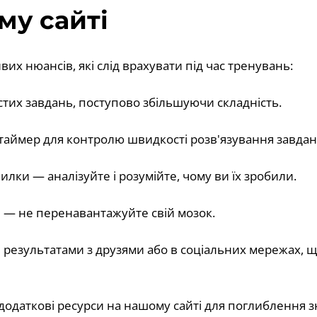
му сайті
их нюансів, які слід врахувати під час тренувань:
стих завдань, поступово збільшуючи складність.
таймер для контролю швидкості розв'язування завдан
илки — аналізуйте і розумійте, чому ви їх зробили.
 — не перенавантажуйте свій мозок.
ми результатами з друзями або в соціальних мережах,
додаткові ресурси на нашому сайті для поглиблення з