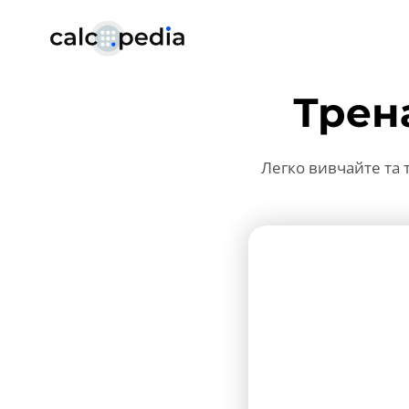
Трен
Легко вивчайте та