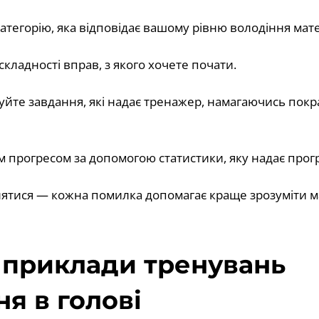
 категорію, яка відповідає вашому рівню володіння ма
складності вправ, з якого хочете почати.
уйте завдання, які надає тренажер, намагаючись покр
оїм прогресом за допомогою статистики, яку надає прог
лятися — кожна помилка допомагає краще зрозуміти м
 приклади тренувань
я в голові