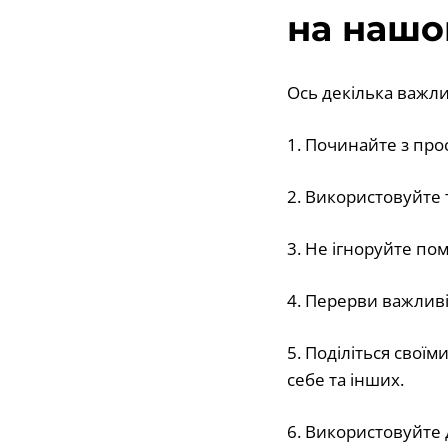
на нашо
Ось декілька важлив
1. Починайте з про
2. Використовуйте 
3. Не ігноруйте пом
4. Перерви важливі
5. Поділіться свої
себе та інших.
6. Використовуйте 