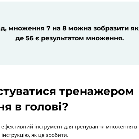
, множення 7 на 8 можна зобразити як 7
де 56 є результатом множення.
стуватися тренажером
я в голові?
 ефективний інструмент для тренування множення в 
інструкцію, як це зробити.