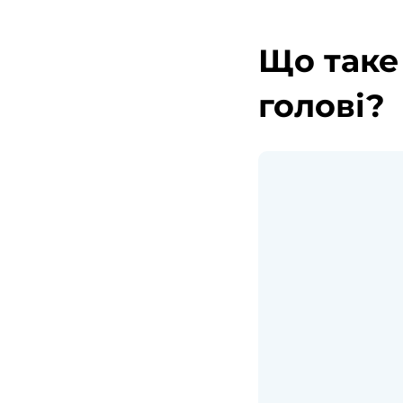
Що таке
голові?