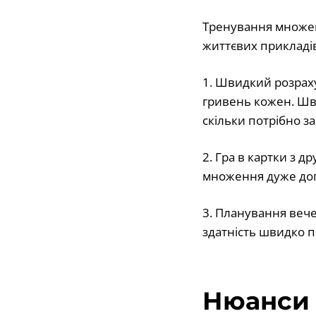
Тренування множенн
життєвих прикладі
1. Швидкий розраху
гривень кожен. Шв
скільки потрібно за
2. Гра в картки з 
множення дуже до
3. Планування вечер
здатність швидко 
Нюанси 