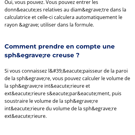
Oui, vous pouvez. Vous pouvez entrer les
donn&eacute;es relatives au diam&egrave;tre dans la
calculatrice et celle-ci calculera automatiquement le
rayon &agrave; utiliser dans la formule.
Comment prendre en compte une
sph&egrave;re creuse ?
Si vous connaissez l&#39;&eacute;paisseur de la paroi
de la sph&egrave;re, vous pouvez calculer le volume de
la sph&egrave;re int&eacute;rieure et
ext&eacute;rieure s&eacute;par&eacute;ment, puis
soustraire le volume de la sph&egrave;re
int&eacute;rieure du volume de la sph&egrave;re
ext&eacute;rieure.