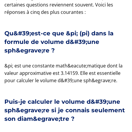
certaines questions reviennent souvent. Voici les
réponses à cinq des plus courantes :
Qu&#39;est-ce que &pi; (pi) dans la
formule de volume d&#39;une
sph&egrave;re ?
&pi; est une constante math&eacute;matique dont la
valeur approximative est 3.14159. Elle est essentielle
pour calculer le volume d&#39;une sph&egrave;re.
Puis-je calculer le volume d&#39;une
sph&egrave;re si je connais seulement
son diam&egrave;tre ?