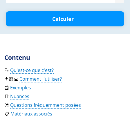
Calculer
Contenu
📝
Qu'est-ce que c'est?
👨🏻‍💻
Comment l'utiliser?
📰
Exemples
📑
Nuances
🤔
Questions fréquemment posées
📋
Matériaux associés