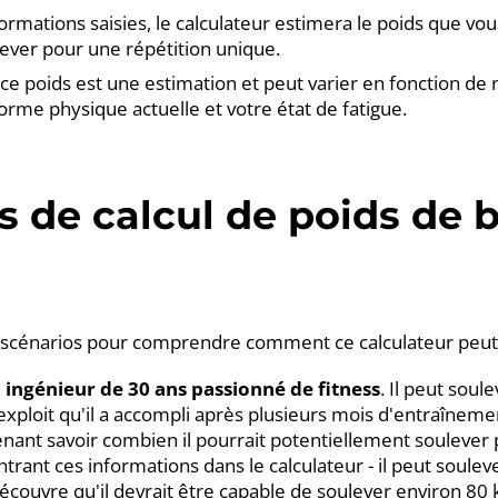
formations saisies, le calculateur estimera le poids que vou
ever pour une répétition unique.
ce poids est une estimation et peut varier en fonction de
orme physique actuelle et votre état de fatigue.
 de calcul de poids de 
scénarios pour comprendre comment ce calculateur peut ê
 ingénieur de 30 ans passionné de fitness
. Il peut soul
 exploit qu'il a accompli après plusieurs mois d'entraîneme
nant savoir combien il pourrait potentiellement soulever
ntrant ces informations dans le calculateur - il peut soule
 découvre qu'il devrait être capable de soulever environ 80