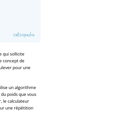
qui sollicite
Le concept de
ulever pour une
ilise un algorithme
, du poids que vous
 le calculateur
ur une répétition