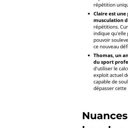
répétition uniqu
Claire est un
musculation d
répétitions. Cur
indique qu'elle 
pouvoir souleve
ce nouveau défi
Thomas, un anc
du sport prof
d'utiliser le c
exploit actuel d
capable de soul
dépasser cette 
Nuances 