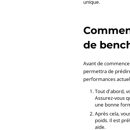
unique.
Comment 
de bench
Avant de commencer,
permettra de prédir
performances actuel
Tout d'abord, v
Assurez-vous qu
une bonne for
Après cela, vou
poids. Il est p
aide.