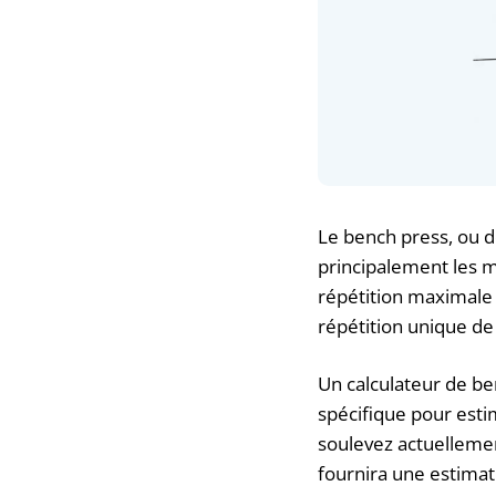
Le bench press, ou d
principalement les m
répétition maximale
répétition unique de 
Un calculateur de be
spécifique pour esti
soulevez actuellemen
fournira une estimat