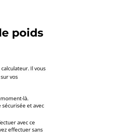
de poids
lculateur. Il vous
sur vos
e moment-là.
 sécurisée et avec
fectuer avec ce
vez effectuer sans