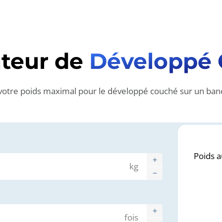
ateur de
Développé
otre poids maximal pour le développé couché sur un banc
Poids a
kg
fois