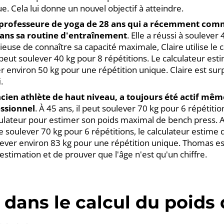
e. Cela lui donne un nouvel objectif à atteindre.
e professeure de yoga de 28 ans qui a récemment comm
ans sa routine d'entraînement
. Elle a réussi à soulever
ieuse de connaître sa capacité maximale, Claire utilise le c
peut soulever 40 kg pour 8 répétitions. Le calculateur esti
r environ 50 kg pour une répétition unique. Claire est sur
.
ien athlète de haut niveau, a toujours été actif même
essionnel
. À 45 ans, il peut soulever 70 kg pour 6 répétit
alculateur pour estimer son poids maximal de bench press. 
e soulever 70 kg pour 6 répétitions, le calculateur estime q
ever environ 83 kg pour une répétition unique. Thomas est
estimation et de prouver que l'âge n'est qu'un chiffre.
dans le calcul du poids