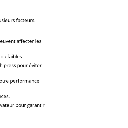
usieurs facteurs.
euvent affecter les
ou faibles.
h press pour éviter
 votre performance
nces.
vateur pour garantir