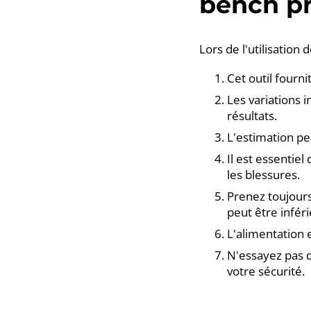
bench p
Lors de l'utilisation
Cet outil fourni
Les variations 
résultats.
L'estimation pe
Il est essentie
les blessures.
Prenez toujours
peut être inféri
L'alimentation 
N'essayez pas d
votre sécurité.