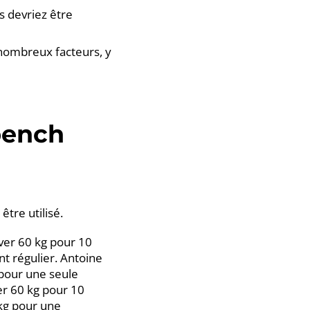
s devriez être
 nombreux facteurs, y
bench
tre utilisé.
ever 60 kg pour 10
nt régulier. Antoine
 pour une seule
ver 60 kg pour 10
 kg pour une