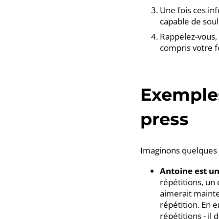
Une fois ces in
capable de soul
Rappelez-vous, 
compris votre f
Exemples
press
Imaginons quelques 
Antoine est un
répétitions, un
aimerait mainte
répétition. En e
répétitions - il