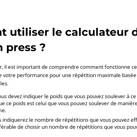
utiliser le calculateur 
 press ?
 il est important de comprendre comment fonctionne ce ca
e votre performance pour une répétition maximale basée 
les.
ous devez indiquer le poids que vous pouvez soulever à c
e ce poids est celui que vous pouvez soulever de manière
me.
s indiquerez le nombre de répétitions que vous pouvez ef
référable de choisir un nombre de répétitions que vous pou