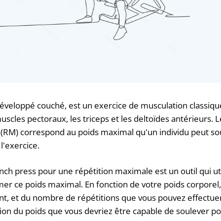
éveloppé couché, est un exercice de musculation classique 
uscles pectoraux, les triceps et les deltoïdes antérieurs. 
 (RM) correspond au poids maximal qu'un individu peut so
l'exercice.
nch press pour une répétition maximale est un outil qui ut
mer ce poids maximal. En fonction de votre poids corporel
t, et du nombre de répétitions que vous pouvez effectuer,
ion du poids que vous devriez être capable de soulever po