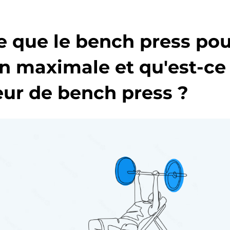
e que le bench press po
on maximale et qu'est-ce
eur de bench press ?