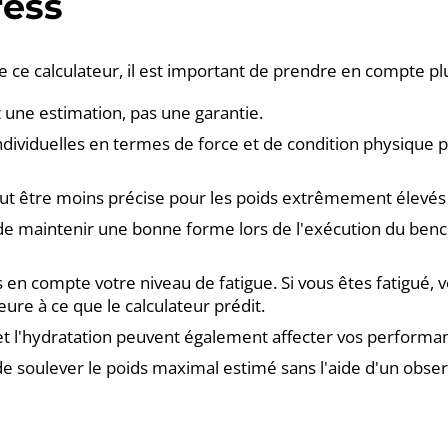
ress
 de ce calculateur, il est important de prendre en compte pl
t une estimation, pas une garantie.
individuelles en termes de force et de condition physique p
ut être moins précise pour les poids extrêmement élevés 
l de maintenir une bonne forme lors de l'exécution du benc
 en compte votre niveau de fatigue. Si vous êtes fatigué,
eure à ce que le calculateur prédit.
et l'hydratation peuvent également affecter vos performa
e soulever le poids maximal estimé sans l'aide d'un obser