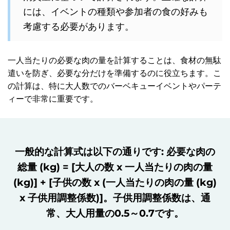
には、イベントの種類や参加者の食の好みも
考慮する必要があります。
一人当たりの必要な肉の量を計算することは、食材の無駄
遣いを防ぎ、必要な分だけを準備するのに役立ちます。こ
の計算は、特に大人数でのバーベキューイベントやパーテ
ィーで非常に重要です。
一般的な計算式は以下の通りです:
必要な肉の
総量 (kg) = [大人の数 x 一人当たりの肉の量
(kg)] + [子供の数 x (一人当たりの肉の量 (kg)
x 子供用調整係数)]
。子供用調整係数は、通
常、大人用量の0.5～0.7です。