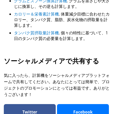
グラムとスプーン換算計算機
. グラムを茶さじや大さ
じに換算し、その逆も計算します。
カロリー＆栄養素計算機
. 体重減少目標に合わせたカ
ロリー、タンパク質、脂肪、炭水化物の摂取量を計
算します。
タンパク質摂取量計算機
. 個々の特性に基づいて、1
日のタンパク質の必要量を計算します。
ソーシャルメディアで共有する
気に入ったら、計算機をソーシャルメディアプラットフォ
ームで共有してください。あなたにとっては簡単で、プロ
ジェクトのプロモーションにとっては有益です。ありがと
うございます！
Twitter
Facebook