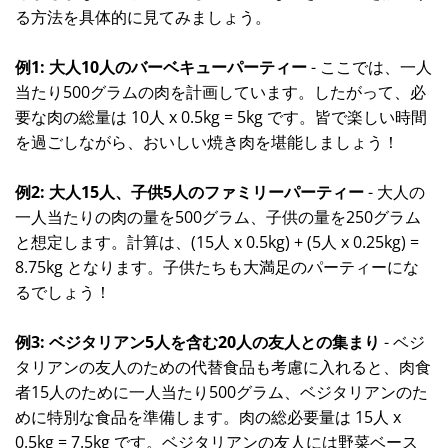
る方法を具体的に見てみましょう。
例1: 大人10人のバーベキューパーティー
- ここでは、一人
当たり500グラムの肉を計画しています。したがって、必
要な肉の総量は 10人 x 0.5kg = 5kg です。皆で楽しい時間
を過ごしながら、おいしい焼き肉を堪能しましょう！
例2: 大人15人、子供5人のファミリーパーティー
- 大人の
一人当たりの肉の量を500グラム、子供の量を250グラム
と想定します。計算は、(15人 x 0.5kg) + (5人 x 0.25kg) =
8.75kg となります。子供たちも大満足のパーティーにな
るでしょう！
例3: ベジタリアン5人を含む20人の友人との集まり
- ベジ
タリアンの友人のための代替食品も考慮に入れると、肉食
者15人のために一人当たり500グラム、ベジタリアンのた
めに特別な食品を準備します。肉の総必要量は 15人 x
0.5kg = 7.5kg です。ベジタリアンの友人には野菜ベース