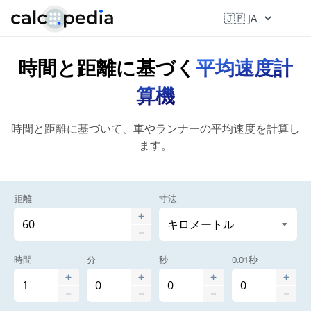
時間と距離に基づく
平均速度計
算機
時間と距離に基づいて、車やランナーの平均速度を計算し
ます。
距離
寸法
時間
分
秒
0.01秒