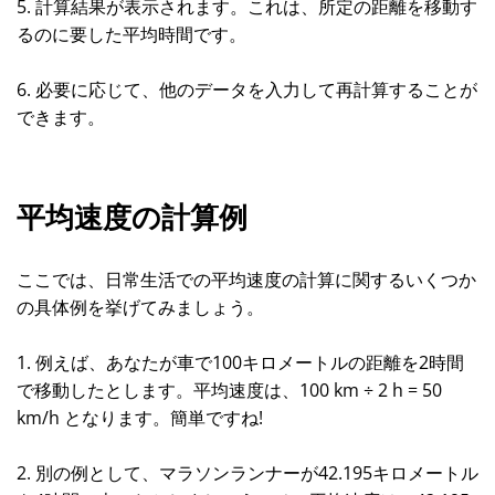
5. 計算結果が表示されます。これは、所定の距離を移動す
るのに要した平均時間です。
6. 必要に応じて、他のデータを入力して再計算することが
できます。
平均速度の計算例
ここでは、日常生活での平均速度の計算に関するいくつか
の具体例を挙げてみましょう。
1. 例えば、あなたが車で100キロメートルの距離を2時間
で移動したとします。平均速度は、100 km ÷ 2 h = 50
km/h となります。簡単ですね!
2. 別の例として、マラソンランナーが42.195キロメートル