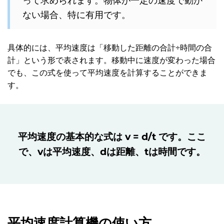
ない場合、特に有用です。
具体的には、平均速度は「移動した距離の合計÷時間の合
計」という形で表されます。移動中に速度が変わった場合
でも、この式を使って平均速度を計算することができま
す。
平均速度の基本的な式は v = d/t です。ここ
で、vは平均速度、dは距離、tは時間です。
平均速度計算機の使い方